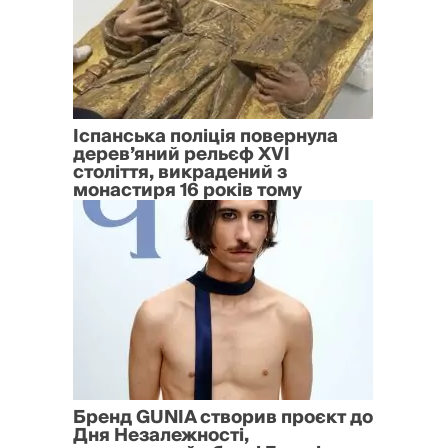
Іспанська поліція повернула
дерев’яний рельєф XVI
століття, викрадений з
монастиря 16 років тому
Бренд GUNIA створив проєкт до
Дня Незалежності,