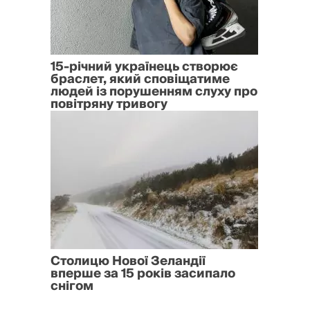
15-річний українець створює
браслет, який сповіщатиме
людей із порушенням слуху про
повітряну тривогу
Столицю Нової Зеландії
вперше за 15 років засипало
снігом