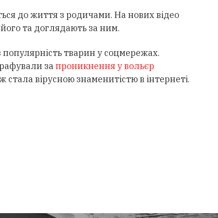
ься до життя з родичами. На нових відео
 його та доглядають за ним.
 популярність тварин у соцмережах.
трафували за
проникнення у вольєр
ож стала вірусною знаменитістю в інтернеті.