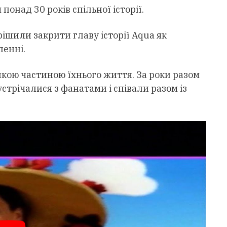
понад 30 років спільної історії.
рішили закрити главу історії Aqua як
ленні.
кою частиною їхнього життя. За роки разом
устрічалися з фанатами і співали разом із