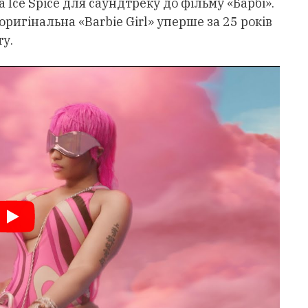
а Ice Spice для саундтреку до фільму «Барбі».
оригінальна «Barbie Girl» уперше за 25 років
у.