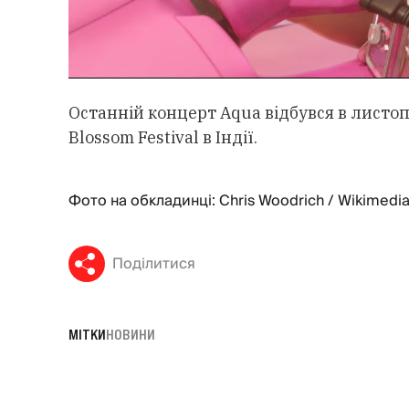
Останній концерт Aqua відбувся в листоп
Blossom Festival в Індії.
Фото на обкладинці: Chris Woodrich / Wikimed
Поділитися
МІТКИ
НОВИНИ