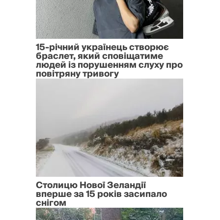
15-річний українець створює
браслет, який сповіщатиме
людей із порушенням слуху про
повітряну тривогу
Столицю Нової Зеландії
вперше за 15 років засипало
снігом