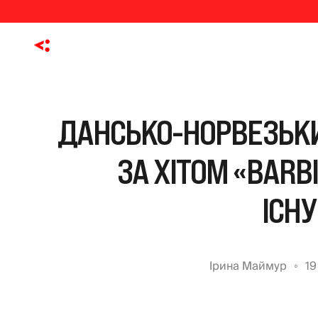
ДАНСЬКО-НОРВЕЗЬКИ
ЗА ХІТОМ «BARBI
ІСН
Ірина Маймур
19