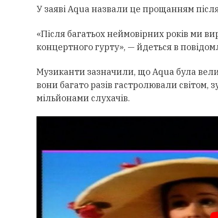
У заяві Aqua назвали це прощанням після 
«Після багатьох неймовірних років ми ви
концертного гурту», — йдеться в повідом
Музиканти зазначили, що Aqua була вели
вони багато разів гастролювали світом, з
мільйонами слухачів.