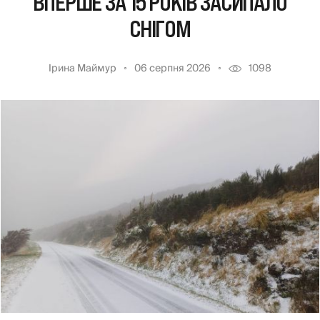
ВПЕРШЕ ЗА 15 РОКІВ ЗАСИПАЛО
СНІГОМ
Ірина Маймур
06 серпня 2026
1098