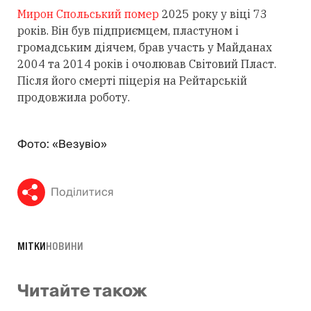
Мирон Спольський помер
2025 року у віці 73
років. Він був підприємцем, пластуном і
громадським діячем, брав участь у Майданах
2004 та 2014 років і очолював Світовий Пласт.
Після його смерті піцерія на Рейтарській
продовжила роботу.
Фото: «Везувіо»
Поділитися
МІТКИ
НОВИНИ
Читайте також