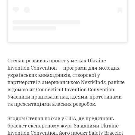
Степан розвивав проєкт у межах Ukraine
Invention Convention — програми для молодих
українських винахідників, створеної у
партнерстві з американською NextMinds, раніше
відомою як Connecticut Invention Convention.
Учасники працювали над ідеями, прототипами
та презентаціями власних розробок.
Згодом Степан поїхав у США, де представив
браслет експертному журі. За даними Ukraine
Invention Convention, його проєкт Safety Bracelet