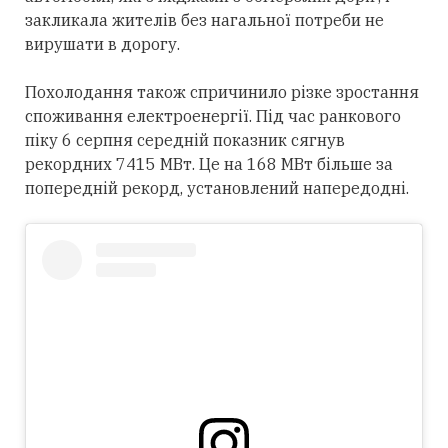
закликала жителів без нагальної потреби не
вирушати в дорогу.
Похолодання також спричинило різке зростання
споживання електроенергії. Під час ранкового
піку 6 серпня середній показник сягнув
рекордних 7415 МВт. Це на 168 МВт більше за
попередній рекорд, установлений напередодні.