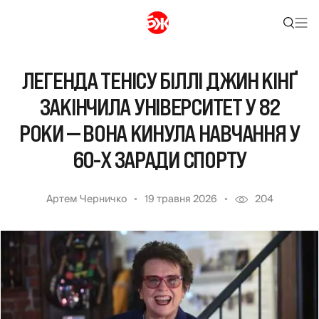
ЛЕГЕНДА ТЕНІСУ БІЛЛІ ДЖИН КІНҐ
ЗАКІНЧИЛА УНІВЕРСИТЕТ У 82
РОКИ — ВОНА КИНУЛА НАВЧАННЯ У
60-Х ЗАРАДИ СПОРТУ
Артем Черничко
19 травня 2026
204