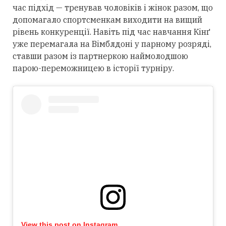
час підхід — тренував чоловіків і жінок разом, що
допомагало спортсменкам виходити на вищий
рівень конкуренції. Навіть під час навчання Кінґ
уже перемагала на Вімблдоні у парному розряді,
ставши разом із партнеркою наймолодшою
парою-переможницею в історії турніру.
View this post on Instagram