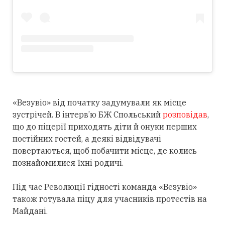
«Везувіо» від початку задумували як місце
зустрічей. В інтерв’ю БЖ Спольський
розповідав
,
що до піцерії приходять діти й онуки перших
постійних гостей, а деякі відвідувачі
повертаються, щоб побачити місце, де колись
познайомилися їхні родичі.
Під час Революції гідності команда «Везувіо»
також готувала піцу для учасників протестів на
Майдані.