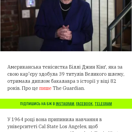
Американська тенісистка Біллі Джин Кінґ, яка за
свою кар'єру здобула 39 титулів Великого шлему,
отримала диплом бакалавра з історії у віці 82
років. Про це
пише
The Guardian.
ПІДПИШИСЬ НА БЖ В
INSTAGRAM
,
FACEBOOK
,
TELEGRAM
У 1964 році вона припинила навчання в
університеті Cal State Los Angeles, щоб