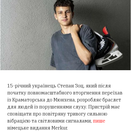
15-річний українець Степан Зоц, який після
початку повномасштабного вторгнення переїхав
із Краматорська до Мюнхена, розробляє браслет
для людей із порушеннями слуху.
Пристрій має
сповіщати про повітряну тривогу сильною
вібрацією та світловими сигналами,
пише
німецьке видання Merkur.