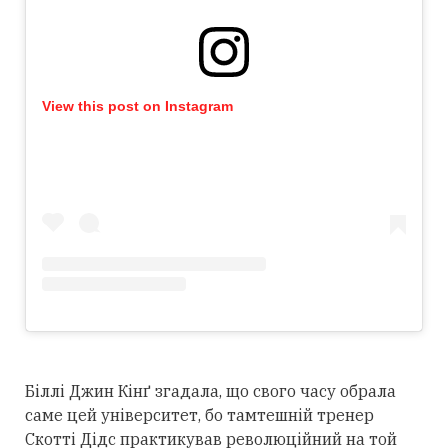
View this post on Instagram
Біллі Джин Кінґ згадала, що свого часу обрала
саме цей університет, бо тамтешній тренер
Скотті Дідс практикував революційний на той