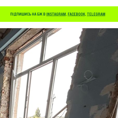
ПІДПИШИСЬ НА БЖ В
INSTAGRAM
,
FACEBOOK
,
TELEGRAM