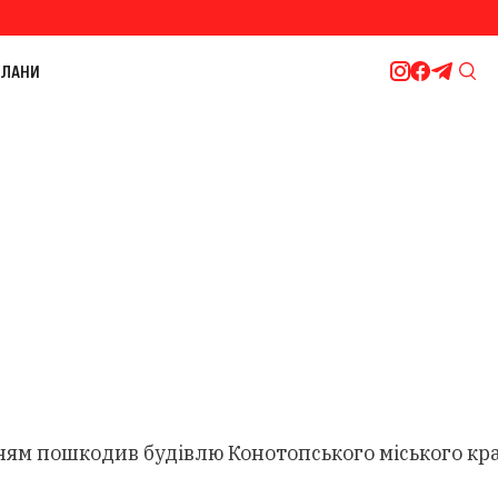
ЛАНИ
ням пошкодив будівлю Конотопського міського крає