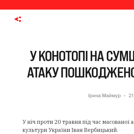
У КОНОТОПІ НА СУМ
АТАКУ ПОШКОДЖЕНО
Ірина Маймур
21
У ніч проти 20 травня під час масованої
культури України Іван Вербицький.