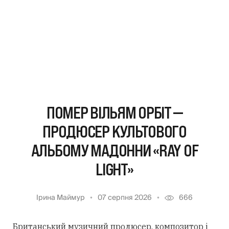
ПОМЕР ВІЛЬЯМ ОРБІТ —
ПРОДЮСЕР КУЛЬТОВОГО
АЛЬБОМУ МАДОННИ «RAY OF
LIGHT»
Ірина Маймур
07 серпня 2026
666
Британський музичний продюсер, композитор і