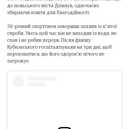
до польського міста Дзівнув, одночасно
збираючи кошти для благодійності.
30-річний спортсмен завершив заплив із п'ятої
спроби. Увесь цей час він не виходив із води, не
спав і не робив перерв. Після фінішу
Кубковського госпіталізували на три дні, щоб
переконатися, що його здоров'ю нічого не
загрожує.