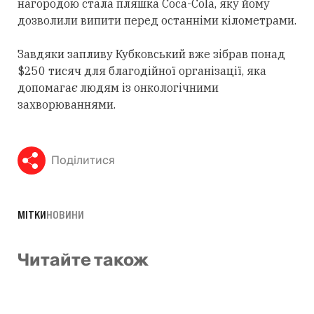
нагородою стала пляшка Coca-Cola, яку йому
дозволили випити перед останніми кілометрами.
Завдяки запливу Кубковський вже зібрав понад
$250 тисяч для благодійної організації, яка
допомагає людям із онкологічними
захворюваннями.
Поділитися
МІТКИ
НОВИНИ
Читайте також