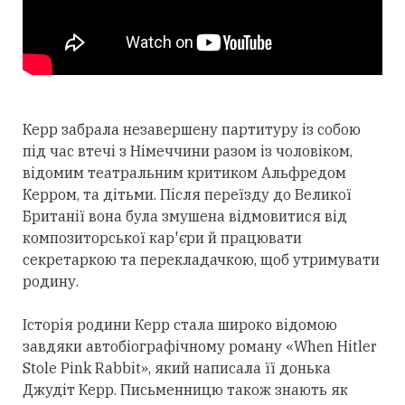
Керр забрала незавершену партитуру із собою
під час втечі з Німеччини разом із чоловіком,
відомим театральним критиком Альфредом
Керром, та дітьми. Після переїзду до Великої
Британії вона була змушена відмовитися від
композиторської кар'єри й працювати
секретаркою та перекладачкою, щоб утримувати
родину.
Історія родини Керр стала широко відомою
завдяки автобіографічному роману «When Hitler
Stole Pink Rabbit», який написала її донька
Джудіт Керр. Письменницю також знають як