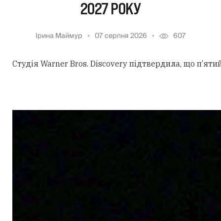
2027 РОКУ
Ірина Маймур
07 серпня 2026
607
Студія Warner Bros. Discovery підтвердила, що п’ят