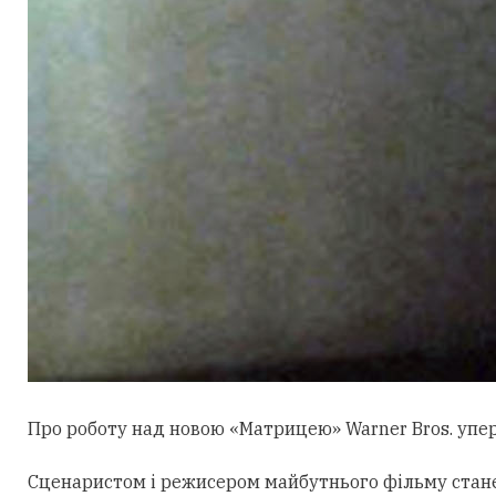
Про роботу над новою «Матрицею» Warner Bros. уперш
Сценаристом і режисером майбутнього фільму стан