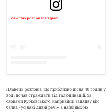
View this post on Instagram
Плавець розповів, що приблизно після 40 годин у
воді почав страждати від галюцинацій. За
словами Кубковського, наприкінці запливу він
бачив «усілякі дивні речі», а найбільшою