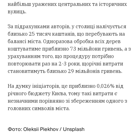
найбільш уражених центральних та історичних
вулиць.
За підрахунками авторів, у столиці налічується
близько 25 тисяч каштанів, що перебувають на
балансі міста. Одноразова обробка всіх дерев
коштуватиме приблизно 73 мільйони гривень, а з
урахуванням того, що процедуру потрібно
повторювати раз на 2-3 роки, щорічні витрати
становитимуть близько 29 мільйонів гривень.
На думку ініціаторів, це приблизно 0,026% від
річного бюджету Києва, тому такі витрати є
незначними порівняно зі збереженням одного з
головних символів міста.
Фото: Oleksii Piekhov / Unsplash