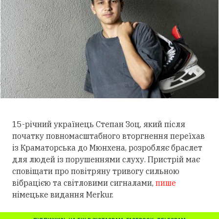
15-річний українець Степан Зоц, який після
початку повномасштабного вторгнення переїхав
із Краматорська до Мюнхена, розробляє браслет
для людей із порушеннями слуху.
Пристрій має
сповіщати про повітряну тривогу сильною
вібрацією та світловими сигналами,
пише
німецьке видання Merkur.