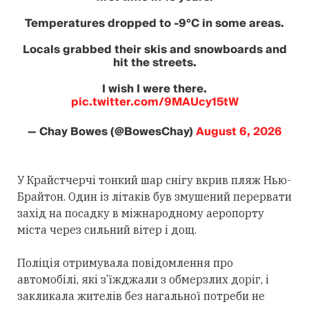
Temperatures dropped to -9°C in some areas.
Locals grabbed their skis and snowboards and
hit the streets.
I wish I were there.
pic.twitter.com/9MAUcy15tW
— Chay Bowes (@BowesChay)
August 6, 2026
У Крайстчерчі тонкий шар снігу вкрив пляж Нью-
Брайтон. Один із літаків був змушений перервати
захід на посадку в міжнародному аеропорту
міста через сильний вітер і дощ.
Поліція отримувала повідомлення про
автомобілі, які з’їжджали з обмерзлих доріг, і
закликала жителів без нагальної потреби не