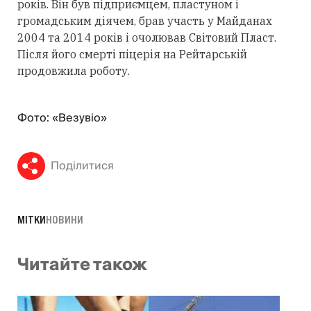
років. Він був підприємцем, пластуном і
громадським діячем, брав участь у Майданах
2004 та 2014 років і очолював Світовий Пласт.
Після його смерті піцерія на Рейтарській
продовжила роботу.
Фото: «Везувіо»
Поділитися
МІТКИ
НОВИНИ
Читайте також