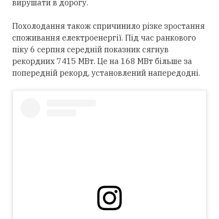
вирушати в дорогу.
Похолодання також спричинило різке зростання
споживання електроенергії. Під час ранкового
піку 6 серпня середній показник сягнув
рекордних 7415 МВт. Це на 168 МВт більше за
попередній рекорд, установлений напередодні.