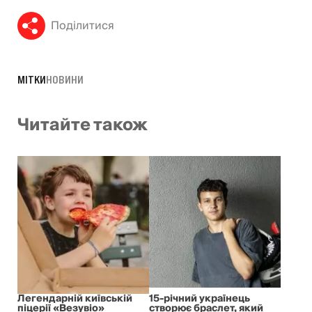
Поділитися
МІТКИ
НОВИНИ
Читайте також
Легендарній київській
15-річний українець
піцерії «Везувіо»
створює браслет, який