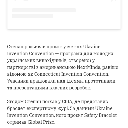
Степан розвивав проєкт у межах Ukraine
Invention Convention — програми для молодих
українських винахідників, створеної у
партнерстві з американською NextMinds, раніше
відомою як Connecticut Invention Convention.
Учасники працювали над ідеями, прототипами
та презентаціями власних розробок.
Згодом Степан поїхав у США, де представив
браслет експертному журі. За даними Ukraine
Invention Convention, його проєкт Safety Bracelet
отримав Global Prize.