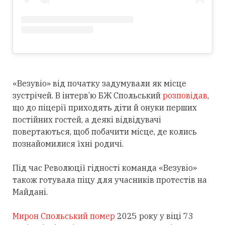
«Везувіо» від початку задумували як місце
зустрічей. В інтерв’ю БЖ Спольський
розповідав
,
що до піцерії приходять діти й онуки перших
постійних гостей, а деякі відвідувачі
повертаються, щоб побачити місце, де колись
познайомилися їхні родичі.
Під час Революції гідності команда «Везувіо»
також готувала піцу для учасників протестів на
Майдані.
Мирон Спольський помер
2025 року у віці 73