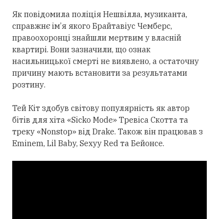
Як повідомила поліція Нешвілла, музиканта,
справжнє ім’я якого Брайтавіус Чемберс,
правоохоронці знайшли мертвим у власній
квартирі. Вони зазначили, що ознак
насильницької смерті не виявлено, а остаточну
причину мають встановити за результатами
розтину.
Тей Кіт здобув світову популярність як автор
бітів для хіта «Sicko Mode» Тревіса Скотта та
треку «Nonstop» від Drake. Також він працював з
Eminem, Lil Baby, Sexyy Red та Бейонсе.