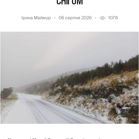
СНІГОМ
Ірина Маймур
06 серпня 2026
1078