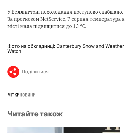
У Веллінгтоні похолодання поступово слабшало.
За прогнозом MetService, 7 серпня температура в
місті мала підвищитися до 13 °C.
Фото на обкладинці: Canterbury Snow and Weather
Watch
Поділитися
МІТКИ
НОВИНИ
Читайте також