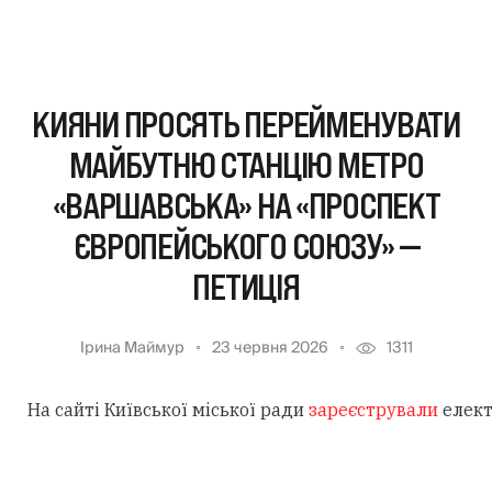
КИЯНИ ПРОСЯТЬ ПЕРЕЙМЕНУВАТИ
МАЙБУТНЮ СТАНЦІЮ МЕТРО
«ВАРШАВСЬКА» НА «ПРОСПЕКТ
ЄВРОПЕЙСЬКОГО СОЮЗУ» —
ПЕТИЦІЯ
Ірина Маймур
23 червня 2026
1311
На сайті Київської міської ради
зареєстрували
елект