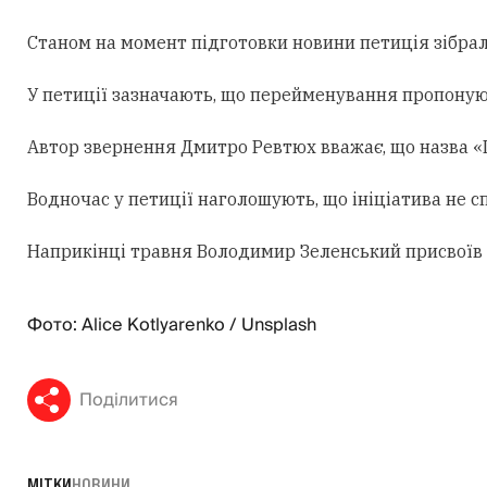
Станом на момент підготовки новини петиція зібрал
У петиції зазначають, що перейменування пропоную
Автор звернення Дмитро Ревтюх вважає, що назва «
Водночас у петиції наголошують, що ініціатива не 
Наприкінці травня Володимир Зеленський присвоїв 
Фото: Alice Kotlyarenko / Unsplash
Поділитися
МІТКИ
НОВИНИ