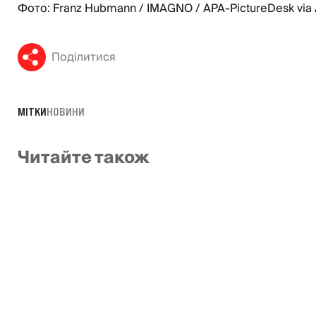
Фото: Franz Hubmann / IMAGNO / APA-PictureDesk via
Поділитися
МІТКИ
НОВИНИ
Читайте також