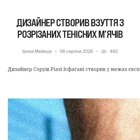
ДИЗАЙНЕР СТВОРИВ ВЗУТТЯ З
РОЗРІЗАНИХ ТЕНІСНИХ М’ЯЧІВ
Ірина Маймур
06 серпня 2026
492
Дизайнер Соруш Ріазі Ісфагані створив у межах екс