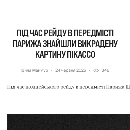
ПІД ЧАС РЕЙДУ В ПЕРЕДМІСТІ
ПАРИЖА ЗНАЙШЛИ ВИКРАДЕНУ
КАРТИНУ ПІКАССО
Ірина Маймур
24 червня 2026
346
Під час поліцейського рейду в передмісті Парижа Ш