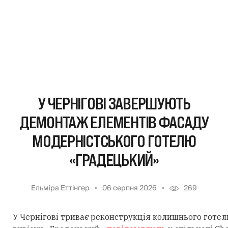
У ЧЕРНІГОВІ ЗАВЕРШУЮТЬ
ДЕМОНТАЖ ЕЛЕМЕНТІВ ФАСАДУ
МОДЕРНІСТСЬКОГО ГОТЕЛЮ
«ГРАДЕЦЬКИЙ»
Ельміра Еттінгер
06 серпня 2026
269
У Чернігові триває реконструкція колишнього готе