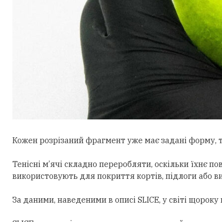
Кожен розрізаний фрагмент уже має задані форму, т
Тенісні м’ячі складно переробляти, оскільки їхнє по
використовують для покриття кортів, підлоги або в
За даними, наведеними в описі SLICE, у світі щорок