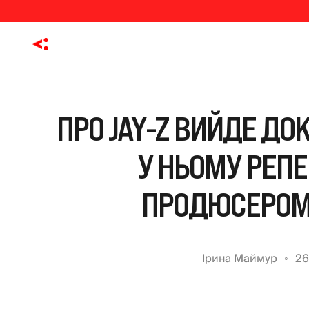
ПРО JAY-Z ВИЙДЕ ДО
У НЬОМУ РЕПЕ
ПРОДЮСЕРОМ 
Ірина Маймур
26