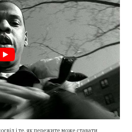
 досвід і те, як пережите може ставати