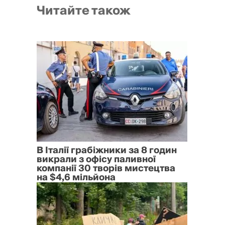
Читайте також
В Італії грабіжники за 8 годин
викрали з офісу паливної
компанії 30 творів мистецтва
на $4,6 мільйона