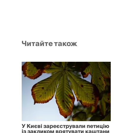
Читайте також
У Києві зареєстрували петицію
із закликом врятувати каштани