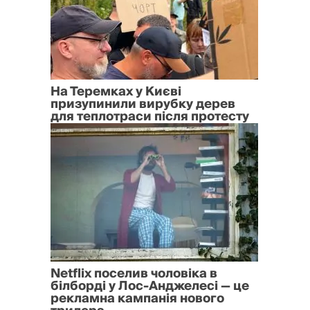
На Теремках у Києві
призупинили вирубку дерев
для теплотраси після протесту
Netflix поселив чоловіка в
білборді у Лос-Анджелесі — це
рекламна кампанія нового