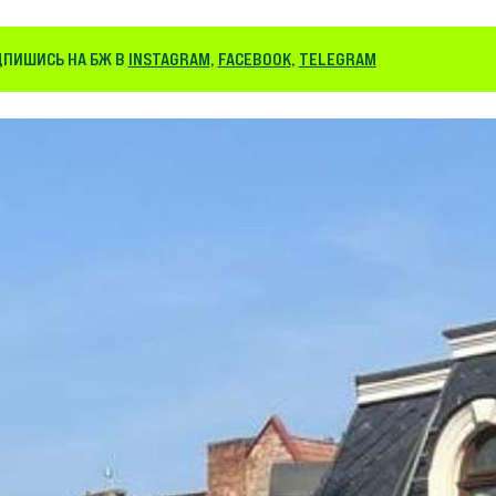
ДПИШИСЬ НА БЖ В
INSTAGRAM
,
FACEBOOK
,
TELEGRAM