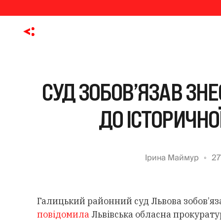
СУД ЗОБОВ’ЯЗАВ ЗН
ДО ІСТОРИЧНОЇ
Ірина Маймур
27
Галицький районний суд Львова зобов’яза
повідомила
Львівська обласна прокурату