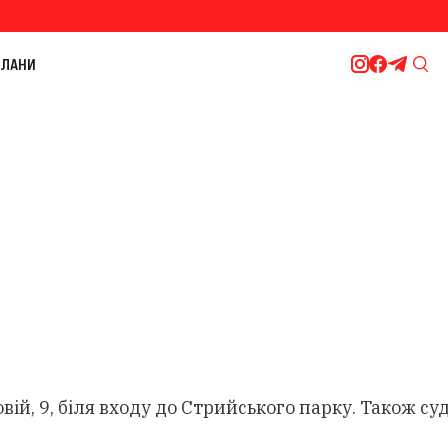
ЛАНИ
й, 9, біля входу до Стрийського парку. Також су