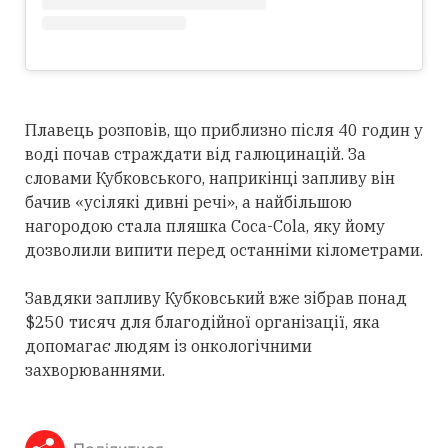
Плавець розповів, що приблизно після 40 годин у
воді почав страждати від галюцинацій. За
словами Кубковського, наприкінці запливу він
бачив «усілякі дивні речі», а найбільшою
нагородою стала пляшка Coca-Cola, яку йому
дозволили випити перед останніми кілометрами.
Завдяки запливу Кубковський вже зібрав понад
$250 тисяч для благодійної організації, яка
допомагає людям із онкологічними
захворюваннями.