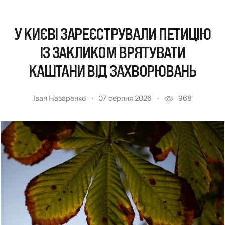
У КИЄВІ ЗАРЕЄСТРУВАЛИ ПЕТИЦІЮ
ІЗ ЗАКЛИКОМ ВРЯТУВАТИ
КАШТАНИ ВІД ЗАХВОРЮВАНЬ
Іван Назаренко
07 серпня 2026
968