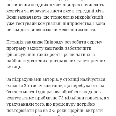
поширення шкідників тисячі дерев починають
жовтіти та втрачати листя вже в середині літа.
Вони зазначають, що технологію мікроін'єкцій
уже тестували комунальні підприємства, і вона
не шкодить довкіллю чи мешканцям міста.
Петиція закликає Київраду розробити окрему
програму захисту каштанів, забезпечити
фінансування таких робіт і розпочати їх із
найбільш уражених центральних та історичних
вулиць.
За підрахунками авторів, у столиці налічується
близько 25 тисяч каштанів, що перебувають на
балансі міста. Одноразова обробка всіх дерев
коштуватиме приблизно 73 мільйони гривень, а з
урахуванням того, що процедуру потрібно
повторювати раз на 2-3 роки, щорічні витрати