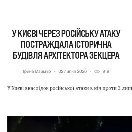
У КИЄВІ ЧЕРЕЗ РОСІЙСЬКУ АТАКУ
ПОСТРАЖДАЛА ІСТОРИЧНА
БУДІВЛЯ АРХІТЕКТОРА ЗЕКЦЕРА
Ірина Маймур
02 липня 2026
919
У Києві внаслідок російської атаки в ніч проти 2 ли