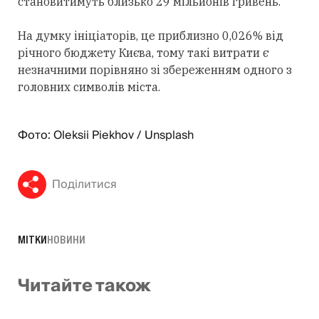
становитимуть близько 29 мільйонів гривень.
На думку ініціаторів, це приблизно 0,026% від
річного бюджету Києва, тому такі витрати є
незначними порівняно зі збереженням одного з
головних символів міста.
Фото: Oleksii Piekhov / Unsplash
Поділитися
МІТКИ
НОВИНИ
Читайте також