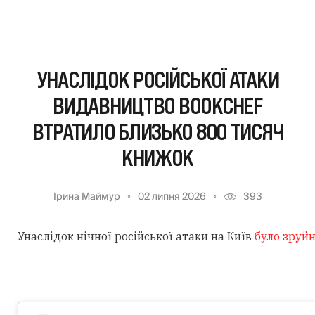
УНАСЛІДОК РОСІЙСЬКОЇ АТАКИ
ВИДАВНИЦТВО BOOKCHEF
ВТРАТИЛО БЛИЗЬКО 800 ТИСЯЧ
КНИЖОК
Ірина Маймур
02 липня 2026
393
Унаслідок нічної російської атаки
на Київ
було зруй