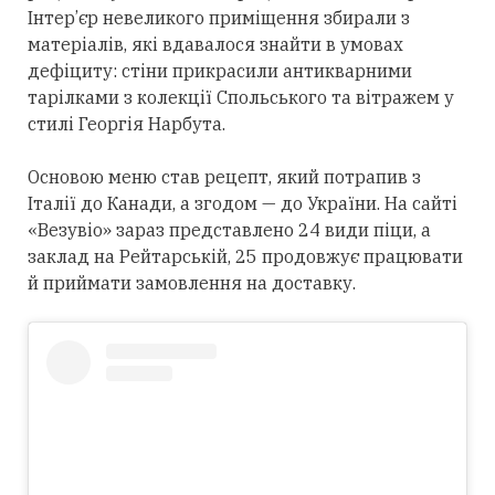
Інтер’єр невеликого приміщення збирали з
матеріалів, які вдавалося знайти в умовах
дефіциту: стіни прикрасили антикварними
тарілками з колекції Спольського та вітражем у
стилі Георгія Нарбута.
Основою меню став рецепт, який потрапив з
Італії до Канади, а згодом — до України. На сайті
«Везувіо» зараз представлено 24 види піци, а
заклад на Рейтарській, 25 продовжує працювати
й приймати замовлення на доставку.