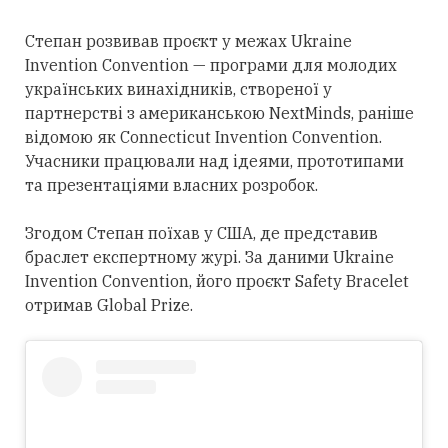
Степан розвивав проєкт у межах Ukraine
Invention Convention — програми для молодих
українських винахідників, створеної у
партнерстві з американською NextMinds, раніше
відомою як Connecticut Invention Convention.
Учасники працювали над ідеями, прототипами
та презентаціями власних розробок.
Згодом Степан поїхав у США, де представив
браслет експертному журі. За даними Ukraine
Invention Convention, його проєкт Safety Bracelet
отримав Global Prize.