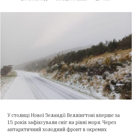
У столиці Нової Зеландії Веллінгтоні вперше за
15 років зафіксували сніг на рівні моря. Через
антарктичний холодний фронт в окремих