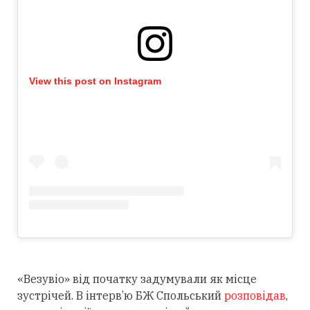
View this post on Instagram
«Везувіо» від початку задумували як місце
зустрічей. В інтерв’ю БЖ Спольський
розповідав
,