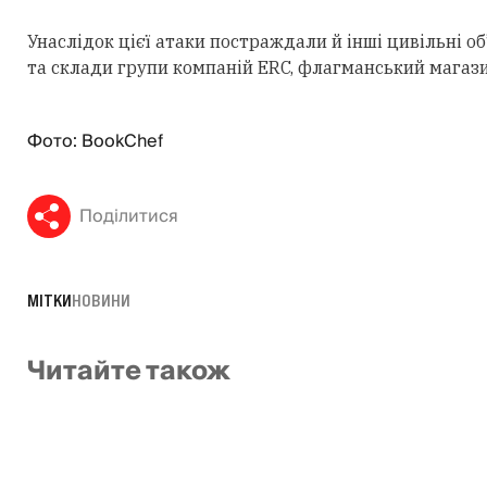
Унаслідок цієї атаки постраждали й інші цивільні об
та склади групи компаній ERC, флагманський магазин
Фото: BookChef
Поділитися
МІТКИ
НОВИНИ
Читайте також