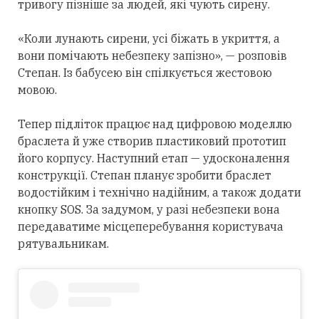
тривогу пізніше за людей, які чують сирену.
«Коли лунають сирени, усі біжать в укриття, а
вони помічають небезпеку запізно», — розповів
Степан. Із бабусею він спілкується жестовою
мовою.
Тепер підліток працює над цифровою моделлю
браслета й уже створив пластиковий прототип
його корпусу. Наступний етап — удосконалення
конструкції. Степан планує зробити браслет
водостійким і технічно надійним, а також додати
кнопку SOS. За задумом, у разі небезпеки вона
передаватиме місцеперебування користувача
рятувальникам.