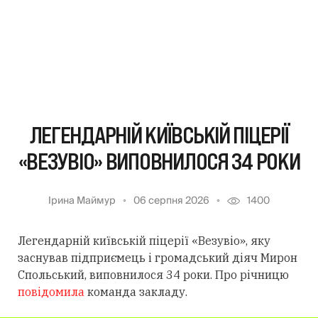
ЛЕГЕНДАРНІЙ КИЇВСЬКІЙ ПІЦЕРІЇ
«ВЕЗУВІО» ВИПОВНИЛОСЯ 34 РОКИ
Ірина Маймур
06 серпня 2026
1400
Легендарній київській піцерії «Везувіо», яку
заснував підприємець і громадський діяч Мирон
Спольський, виповнилося 34 роки. Про річницю
повідомила
команда закладу.