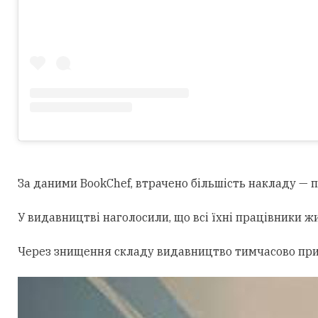
За
даними
BookChef, втрачено
більшість
накладу — п
У видавництві наголосили, що всі їхні працівники жи
Через знищення складу видавництво тимчасово призу