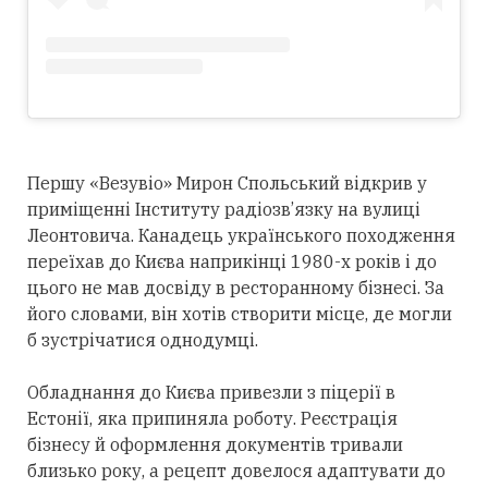
Першу «Везувіо» Мирон Спольський відкрив у
приміщенні Інституту радіозв’язку на вулиці
Леонтовича. Канадець українського походження
переїхав до Києва наприкінці 1980-х років і до
цього не мав досвіду в ресторанному бізнесі. За
його словами, він хотів створити місце, де могли
б зустрічатися однодумці.
Обладнання до Києва привезли з піцерії в
Естонії, яка припиняла роботу. Реєстрація
бізнесу й оформлення документів тривали
близько року, а рецепт довелося адаптувати до