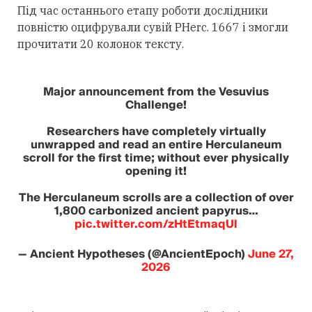
Під час останнього етапу роботи дослідники
повністю оцифрували сувій PHerc. 1667 і змогли
прочитати 20 колонок тексту.
Major announcement from the Vesuvius
Challenge!
Researchers have completely virtually
unwrapped and read an entire Herculaneum
scroll for the first time; without ever physically
opening it!
The Herculaneum scrolls are a collection of over
1,800 carbonized ancient papyrus…
pic.twitter.com/zHtEtmaqUl
— Ancient Hypotheses (@AncientEpoch)
June 27,
2026