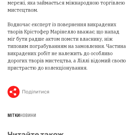
мережі, яка займається міжнародною торгівлею
мистецтвом.
Водночас експерт із повернення викрадених
творів Крістофер Марінелло вважає, що напад
міг бути радше актом помсти власнику, ніж
типовим пограбуванням на замовлення. Частина
викрадених робіт не належить до особливо
дорогих творів мистецтва, а Ліллі відомий своєю
пристрастю до колекціонування.
Поділитися
МІТКИ
НОВИНИ
Читайте також