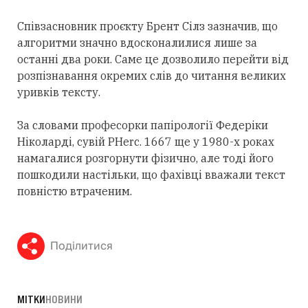
Співзасновник проєкту Брент Сілз зазначив, що
алгоритми значно вдосконалилися лише за
останні два роки. Саме це дозволило перейти від
розпізнавання окремих слів до читання великих
уривків тексту.
За словами професорки папірології Федеріки
Ніколарді, сувій PHerc. 1667 ще у 1980-х роках
намагалися розгорнути фізично, але тоді його
пошкодили настільки, що фахівці вважали текст
повністю втраченим.
Поділитися
МІТКИ
НОВИНИ