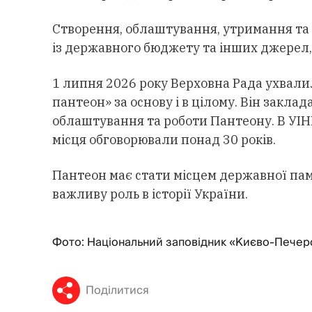
Створення, облаштування, утримання та
із державного бюджету та інших джерел,
1 липня 2026 року Верховна Рада ухвали
пантеон» за основу і в цілому. Він закла
облаштування та роботи Пантеону. В УІН
місця обговорювали понад 30 років.
Пантеон має стати місцем державної пам’
важливу роль в історії України.
Фото: Національний заповідник «Києво-Печер
Поділитися