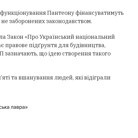
 функціонування Пантеону фінансуватимуть
 не заборонених законодавством.
ла Закон «Про Український національний
дає правове підґрунтя для будівництва,
П зазначають, що ідею створення такого
яті та вшанування людей, які відіграли
ська лавра»