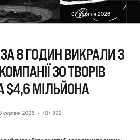
07 серпня 2026
 ЗА 8 ГОДИН ВИКРАЛИ З
КОМПАНІЇ 30 ТВОРІВ
 $4,6 МІЛЬЙОНА
8 серпня 2026
392