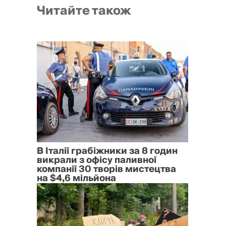
Читайте також
В Італії грабіжники за 8 годин
викрали з офісу паливної
компанії 30 творів мистецтва
на $4,6 мільйона