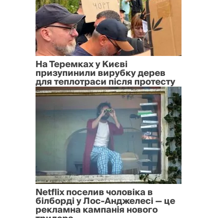
На Теремках у Києві
призупинили вирубку дерев
для теплотраси після протесту
Netflix поселив чоловіка в
білборді у Лос-Анджелесі — це
рекламна кампанія нового