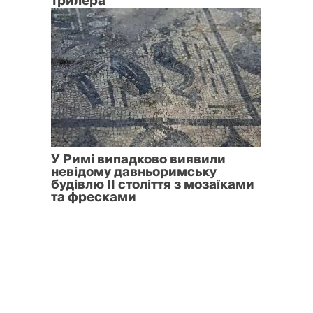
трилера
У Римі випадково виявили
невідому давньоримську
будівлю II століття з мозаїками
та фресками