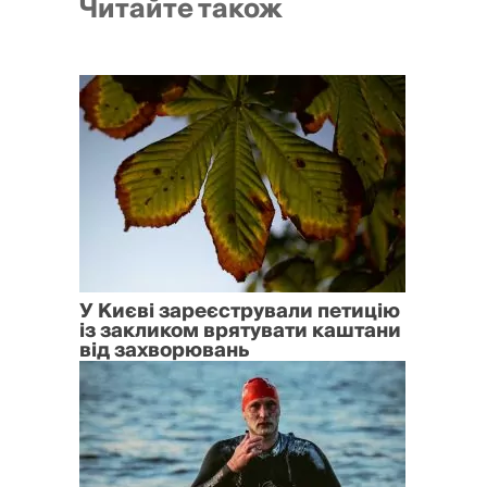
Читайте також
У Києві зареєстрували петицію
із закликом врятувати каштани
від захворювань