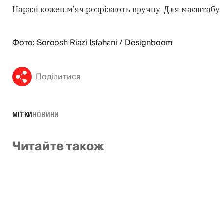
Наразі кожен м’яч розрізають вручну. Для масштабу
Фото: Soroosh Riazi Isfahani / Designboom
Поділитися
МІТКИ
НОВИНИ
Читайте також