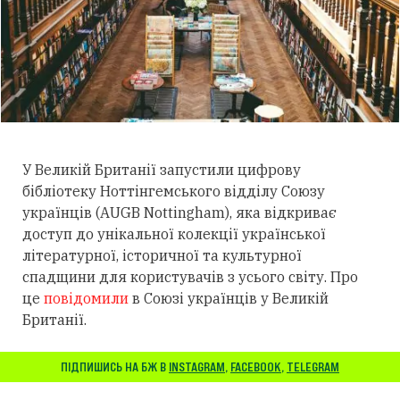
У Великій Британії запустили цифрову
бібліотеку Ноттінгемського відділу
Союзу
українців (AUGB Nottingham), яка
відкриває
доступ до унікальної колекції української
літературної, історичної та культурної
спадщини для користувачів з усього світу. Про
це
повідомили
в
Союзі
українців у Великій
Британії.
ПІДПИШИСЬ НА БЖ В
INSTAGRAM
,
FACEBOOK
,
TELEGRAM