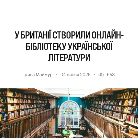
У БРИТАНІЇ СТВОРИЛИ ОНЛАЙН-
БІБЛІОТЕКУ УКРАЇНСЬКОЇ
ЛІТЕРАТУРИ
Ірина Маймур
04 липня 2026
653