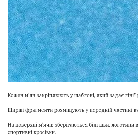
Кожен м’яч закріплюють у шаблоні, який задає лінії 
Ширші фрагменти розміщують у передній частині взут
На поверхні м’ячів зберігаються білі шви, логотип
спортивні кросівки.