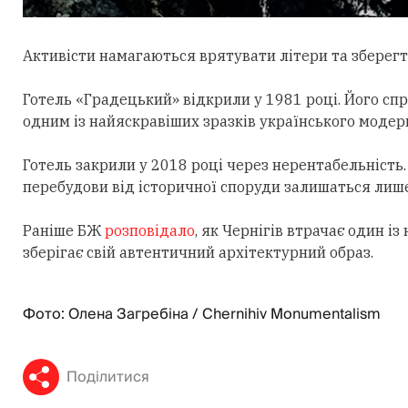
Активісти
намагаються врятувати літери та зберегти
Готель «Градецький» відкрили у 1981 році. Його сп
одним із найяскравіших зразків українського модер
Готель закрили у 2018 році через нерентабельність.
перебудови від історичної споруди залишаться лише 
Раніше БЖ
розповідало
, як Чернігів втрачає один і
зберігає свій автентичний архітектурний образ.
Фото: Олена Загребіна / Chernihiv Monumentalism
Поділитися