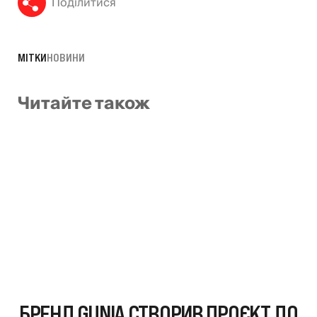
Поділитися
МІТКИ
НОВИНИ
Читайте також
БРЕНД GUNIA СТВОРИВ ПРОЄКТ ДО