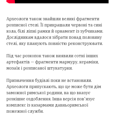
Археологи також знайшли великі фрагменти
розписної стелі. Її прикрашали червоні та сині
кола, білі ліпні рамки й орнамент із зубчиками.
Дослідникам вдалося зібрати понад половину
стелі, яку планують повністю реконструювати.
Під час розкопок також виявили сотні інших
артефактів — фрагменти мармуру, кераміки,
мозаїк і розписаної штукатурки.
Призначення будівлі поки не встановили.
Археологи припускають, що це може бути дім
заможної римської родини, на що вказує
розкішне оздоблення. Інша версія пов'язує
комплекс із казармами давньоримської
пожежної служби.