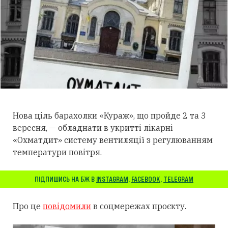
Нова ціль барахолки «Кураж», що пройде 2 та 3
вересня, — обладнати в укритті лікарні
«Охматдит» систему вентиляції з регулюванням
температури повітря.
ПІДПИШИСЬ НА БЖ В
INSTAGRAM
,
FACEBOOK
,
TELEGRAM
Про це
повідомили
в соцмережах проєкту.