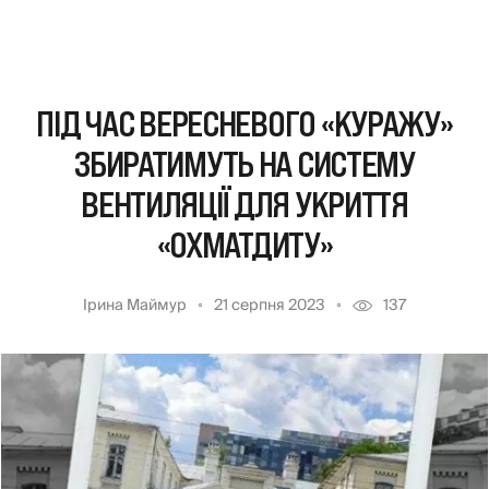
ПІД ЧАС ВЕРЕСНЕВОГО «КУРАЖУ»
ЗБИРАТИМУТЬ НА СИСТЕМУ
ВЕНТИЛЯЦІЇ ДЛЯ УКРИТТЯ
«ОХМАТДИТУ»
Ірина Маймур
21 серпня 2023
137