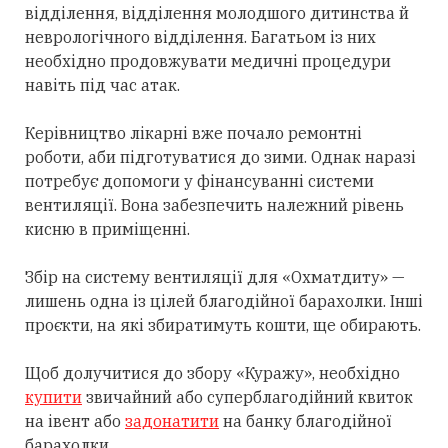
відділення, відділення молодшого дитинства й
неврологічного відділення. Багатьом із них
необхідно продовжувати медичні процедури
навіть під час атак.
Керівництво лікарні вже почало ремонтні
роботи, аби підготуватися до зими. Однак наразі
потребує допомоги у фінансуванні системи
вентиляції. Вона забезпечить належний рівень
кисню в приміщенні.
Збір на систему вентиляції для «Охматдиту» —
лишень одна із цілей благодійної барахолки. Інші
проєкти, на які збиратимуть кошти, ще обирають.
Щоб долучитися до збору «Куражу», необхідно
купити
звичайний або суперблагодійний квиток
на івент або
задонатити
на банку благодійної
барахолки.