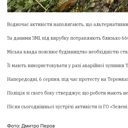
Водночас активісти наполягають, що альтернативни
За даними ЗМІ, під вирубку потрапляють близько 660
Міська влада пояснює будівництво необхідністю ст
Її мають використовувати у разі аварійної зупинки
Напередодні, 6 серпня, під час протесту на Теремк
Поліція зі свого боку стверджує, що роботи мають н
Після сьогоднішньої зустрічі активісти із ГО «Зеле
Фото: Дмитро Перов