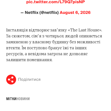
pic.twitter.com/L79Q7pisNP
— Netflix (@netflix)
August 6, 2026
Інсталяція відтворює зав'язку «The Last House».
За сюжетом, сім'я з чотирьох людей опиняється
замкненою у власному будинку без можливості
втекти. Їм поступово бракує їжі та інших
ресурсів, а невідома загроза не дозволяє
залишити помешкання.
Поділитися
МІТКИ
НОВИНИ