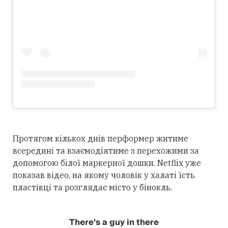
Протягом кількох днів перформер житиме
всередині та взаємодіятиме з перехожими за
допомогою білої маркерної дошки. Netflix уже
показав відео, на якому чоловік у халаті їсть
пластівці та розглядає місто у бінокль.
There's a guy in there