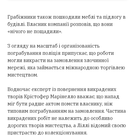
Грабіжники також пошкодили меблі та підлогу в
будівлі. Власник компанії розповів, що вони
«нічого не пощадили».
З огляду на масштаб і організованість
пограбування поліція припускає, що роботи
могли викрасти на замовлення злочинної
мережі, яка займається міжнародною торгівлею
мистецтвом.
Водночас експерт із повернення викрадених
творів Крістофер Марінелло вважає, що напад
міг бути радше актом помсти власнику, ніж
типовим пограбуванням на замовлення. Частина
викрадених робіт не належить до особливо
дорогих творів мистецтва, а Ліллі відомий своєю
пристрастю до колекціонування.