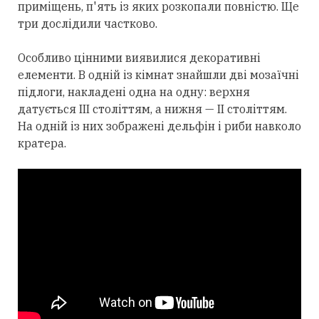
приміщень, п'ять із яких розкопали повністю. Ще
три дослідили частково.
Особливо цінними виявилися декоративні
елементи. В одній із кімнат знайшли дві мозаїчні
підлоги, накладені одна на одну: верхня
датується III століттям, а нижня — II століттям.
На одній із них зображені дельфін і риби навколо
кратера.