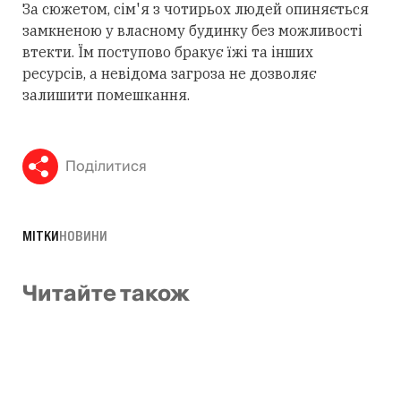
За сюжетом, сім'я з чотирьох людей опиняється
замкненою у власному будинку без можливості
втекти. Їм поступово бракує їжі та інших
ресурсів, а невідома загроза не дозволяє
залишити помешкання.
Поділитися
МІТКИ
НОВИНИ
Читайте також