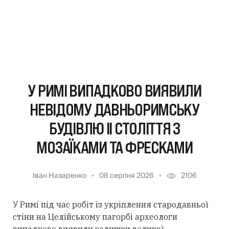
У РИМІ ВИПАДКОВО ВИЯВИЛИ
НЕВІДОМУ ДАВНЬОРИМСЬКУ
БУДІВЛЮ II СТОЛІТТЯ З
МОЗАЇКАМИ ТА ФРЕСКАМИ
Іван Назаренко
08 серпня 2026
2106
У Римі під час робіт із укріплення стародавньої
стіни на Целійському пагорбі археологи