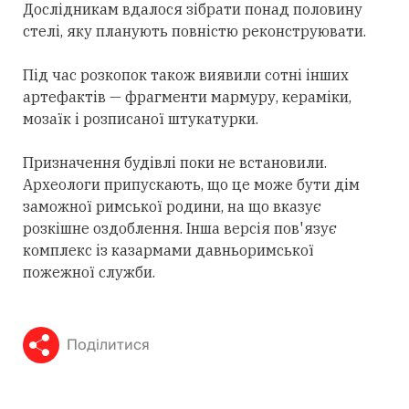
Дослідникам вдалося зібрати понад половину
стелі, яку планують повністю реконструювати.
Під час розкопок також виявили сотні інших
артефактів — фрагменти мармуру, кераміки,
мозаїк і розписаної штукатурки.
Призначення будівлі поки не встановили.
Археологи припускають, що це може бути дім
заможної римської родини, на що вказує
розкішне оздоблення. Інша версія пов'язує
комплекс із казармами давньоримської
пожежної служби.
Поділитися