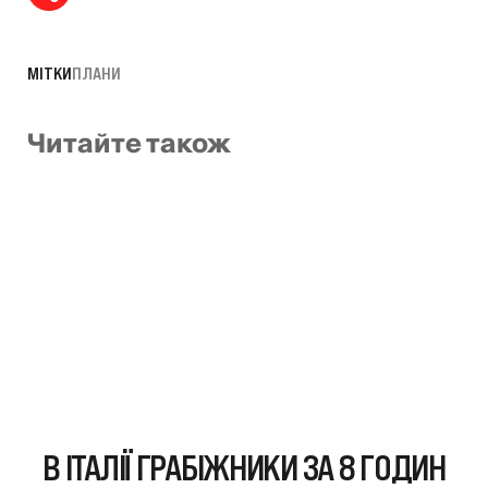
МІТКИ
ПЛАНИ
Читайте також
В ІТАЛІЇ ГРАБІЖНИКИ ЗА 8 ГОДИН