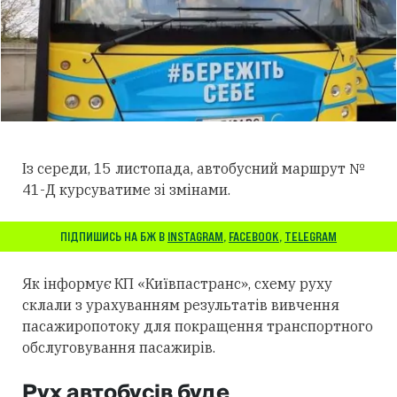
Із середи, 15 листопада, автобусний маршрут №
41-Д курсуватиме зі змінами.
ПІДПИШИСЬ НА БЖ В
INSTAGRAM
,
FACEBOOK
,
TELEGRAM
Як інформує КП «Київпастранс», схему руху
склали з урахуванням результатів вивчення
пасажиропотоку для покращення транспортного
обслуговування пасажирів.
Рух автобусів буде