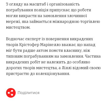
З огляду на масштаб і організованість
пограбування поліція припускає, що роботи
могли викрасти на замовлення злочинної
мережі, яка займається міжнародною торгівлею
мистецтвом.
Водночас експерт із повернення викрадених
творів Крістофер Марінелло вважає, що напад
міг бути радше актом помсти власнику, ніж
типовим пограбуванням на замовлення. Частина
викрадених робіт не належить до особливо
дорогих творів мистецтва, а Ліллі відомий своєю
пристрастю до колекціонування.
Поділитися