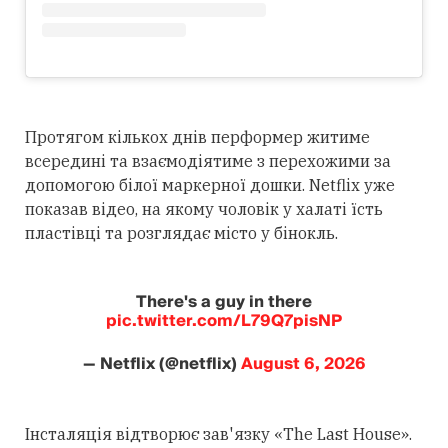
Протягом кількох днів перформер житиме
всередині та взаємодіятиме з перехожими за
допомогою білої маркерної дошки. Netflix уже
показав відео, на якому чоловік у халаті їсть
пластівці та розглядає місто у бінокль.
There's a guy in there
pic.twitter.com/L79Q7pisNP
— Netflix (@netflix)
August 6, 2026
Інсталяція відтворює зав'язку «The Last House».