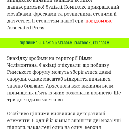
випадково виявили залишки великої
давньоримської будівлі. Комплекс прикрашений
мозаїками, фресками та розписними стелями й
датується II століттям нашої ери,
повідомляє
Associated Press.
ПІДПИШИСЬ НА БЖ В
INSTAGRAM
,
FACEBOOK
,
TELEGRAM
Знахідку зробили на території Вілли
Челімонтана. Фахівці очікували, що поблизу
Римського форуму можуть зберігатися давні
споруди, однак масштаб відкриття виявився
значно більшим. Археологи вже виявили вісім
приміщень, п'ять із яких розкопали повністю. Ще
три дослідили частково.
Особливо цінними виявилися декоративні
елементи. В одній із кімнат знайшли дві мозаїчні
підлоги, накладені одна на одну: верхня