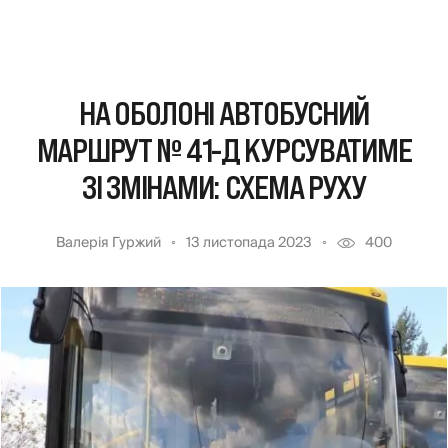
НА ОБОЛОНІ АВТОБУСНИЙ
МАРШРУТ № 41-Д КУРСУВАТИМЕ
ЗІ ЗМІНАМИ: СХЕМА РУХУ
Валерія Гуржий
13 листопада 2023
400