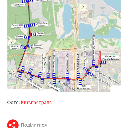
Фото:
Київпастранс
Поділитися