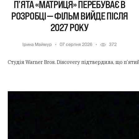
П’ЯТА «МАТРИЦЯ» ПЕРЕБУВАЄ В
РОЗРОБЦІ — ФІЛЬМ ВИЙДЕ ПІСЛЯ
2027 РОКУ
Ірина Маймур
07 серпня 2026
372
Студія Warner Bros. Discovery підтвердила, що п’ят