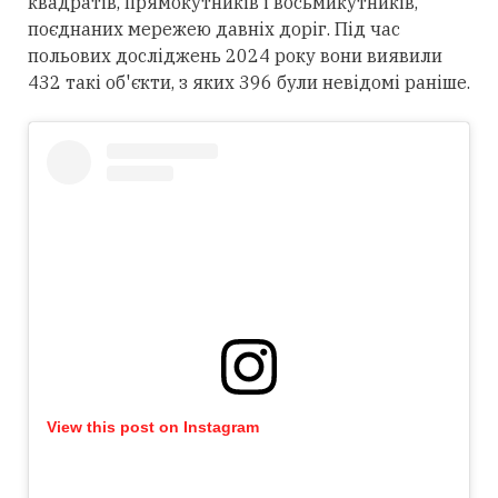
квадратів, прямокутників і восьмикутників,
поєднаних мережею давніх доріг. Під час
польових досліджень 2024 року вони виявили
432 такі об'єкти, з яких 396 були невідомі раніше.
View this post on Instagram