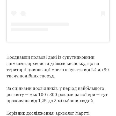
Поєднавши польові дані із супутниковими
знімками, археологи дійшли висновку, що на
території цивілізації могло існувати від 24 до 30
тисяч подібних споруд.
За оцінками дослідників, у період найбільшого
розквіту — між 100 і 300 роками нашої ери — тут
проживали від 1,25 до 3 мільйонів людей.
Керівник дослідження, археолог Мартті