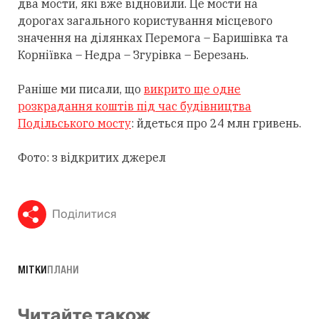
два мости, які вже відновили. Це мости на
дорогах загального користування місцевого
значення на ділянках Перемога – Баришівка та
Корніївка – Недра – Згурівка – Березань.
Раніше ми писали, що
викрито ще одне
розкрадання коштів під час будівництва
Подільського мосту
: йдеться про 24 млн гривень.
Фото: з відкритих джерел
Поділитися
МІТКИ
ПЛАНИ
Читайте також