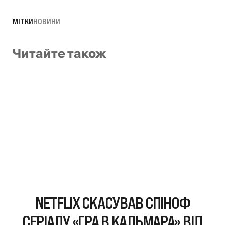
МІТКИ
НОВИНИ
Читайте також
NETFLIX СКАСУВАВ СПІНОФ
СЕРІАЛУ «ГРА В КАЛЬМАРА» ВІД