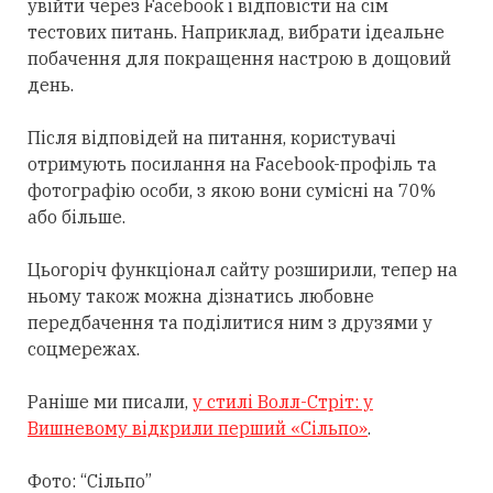
увійти через Facebook і відповісти на сім
тестових питань. Наприклад, вибрати ідеальне
побачення для покращення настрою в дощовий
день.
Після відповідей на питання, користувачі
отримують посилання на Facebook-профіль та
фотографію особи, з якою вони сумісні на 70%
або більше.
Цьогоріч функціонал сайту розширили, тепер на
ньому також можна дізнатись любовне
передбачення та поділитися ним з друзями у
соцмережах.
Раніше ми писали,
у стилі Волл-Стріт: у
Вишневому відкрили перший «Сільпо»
.
Фото: “Сільпо”