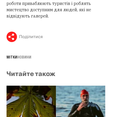
роботи приваблюють туристів і роблять
мистецтво доступним для людей, які не
відвідують галерей.
Поділитися
МІТКИ
НОВИНИ
Читайте також