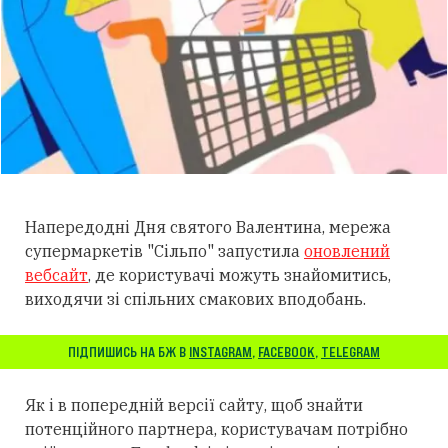
Напередодні Дня святого Валентина, мережа
супермаркетів "Сільпо" запустила
оновлений
вебсайт
, де користувачі можуть знайомитись,
виходячи зі спільних смакових вподобань.
ПІДПИШИСЬ НА БЖ В
INSTAGRAM
,
FACEBOOK
,
TELEGRAM
Як і в попередній версії сайту, щоб знайти
потенційного партнера, користувачам потрібно