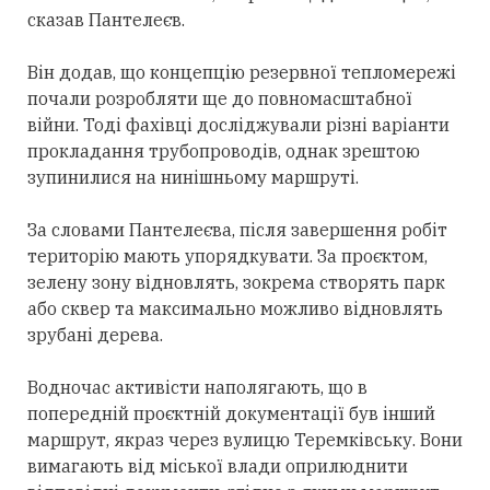
сказав Пантелеєв.
Він додав, що концепцію резервної тепломережі
почали розробляти ще до повномасштабної
війни. Тоді фахівці досліджували різні варіанти
прокладання трубопроводів, однак зрештою
зупинилися на нинішньому маршруті.
За словами Пантелеєва, після завершення робіт
територію мають упорядкувати. За проєктом,
зелену зону відновлять, зокрема створять парк
або сквер та максимально можливо відновлять
зрубані дерева.
Водночас активісти наполягають, що в
попередній проєктній документації був інший
маршрут, якраз через вулицю Теремківську. Вони
вимагають від міської влади оприлюднити