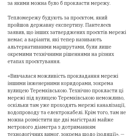
за якими можна було б прокласти мережу.
Тепломережу будують за проєктом, який
пройшов державну експертизу. Пантелеєв
заявив, що інших затверджених проєктів мережі
немає, а варіанти, які тепер називають
альтернативними маршрутами, були лише
окремими технічними рішеннями на різних
етапах проєктування.
«Вивчалася можливість прокладання мережі
іншими інженерними коридорами, зокрема
вулицею Теремківською. Технічно прокласти ці
мережі під вулицею Теремківською неможливо,
оскільки там уже проходять мережі каналізації,
водопроводу та електрокабелі. Крім того, там не
можна розмістити ще дві магістралі майже
метрового діаметра з дотриманням
технологічних вимог, зокрема щодо ізоляції», —