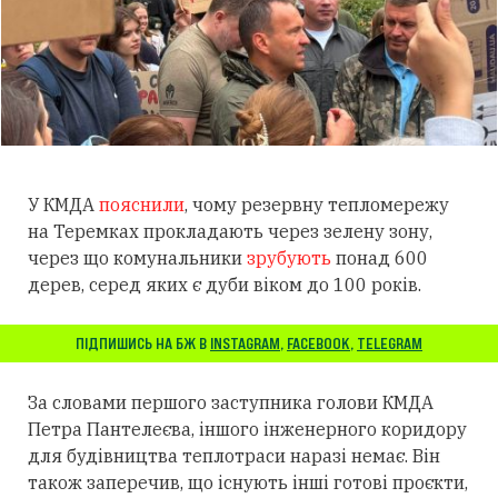
У КМДА
пояснили
, чому резервну тепломережу
на Теремках прокладають через зелену зону,
через що комунальники
зрубують
понад 600
дерев, серед яких є дуби віком до 100 років.
ПІДПИШИСЬ НА БЖ В
INSTAGRAM
,
FACEBOOK
,
TELEGRAM
За словами першого заступника голови КМДА
Петра Пантелеєва, іншого інженерного коридору
для будівництва теплотраси наразі немає. Він
також заперечив, що існують інші готові проєкти,