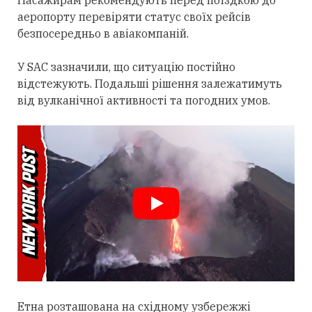
аеропорту перевіряти статус своїх рейсів
безпосередньо в авіакомпаній.
У SAC зазначили, що ситуацію постійно
відстежують. Подальші рішення залежатимуть
від вулканічної активності та погодних умов.
Етна розташована на східному узбережжі