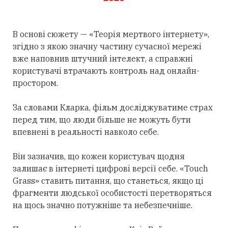
В основі сюжету — «Теорія мертвого інтернету»,
згідно з якою значну частину сучасної мережі
вже наповнив штучний інтелект, а справжні
користувачі втрачають контроль над онлайн-
простором.
За словами Кларка, фільм досліджуватиме страх
перед тим, що люди більше не можуть бути
впевнені в реальності навколо себе.
Він зазначив, що кожен користувач щодня
залишає в інтернеті цифрові версії себе. «Touch
Grass» ставить питання, що станеться, якщо ці
фрагменти людської особистості перетворяться
на щось значно потужніше та небезпечніше.