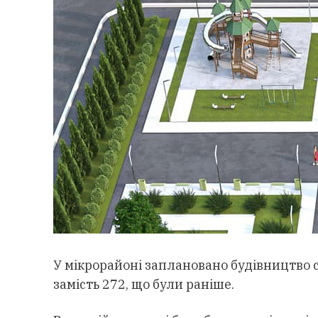
У мікрорайоні заплановано будівництво 
замість 272, що були раніше.