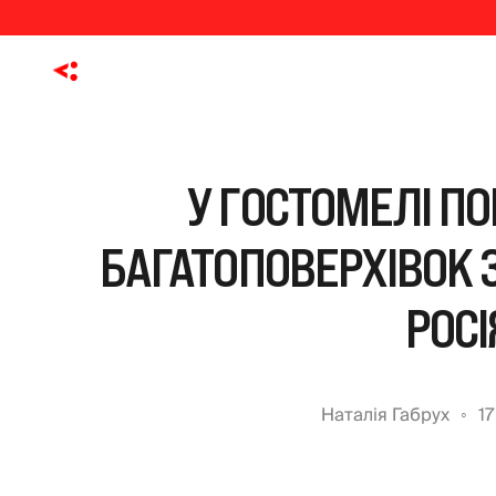
У ГОСТОМЕЛІ П
БАГАТОПОВЕРХІВОК 
РОС
Наталія Габрух
1