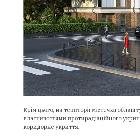
Крім цього, на території містечка обла
властивостями протирадіаційного укритт
коридорне укриття.