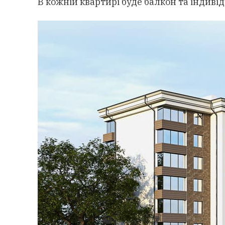
В кожній квартирі буде балкон та індиві