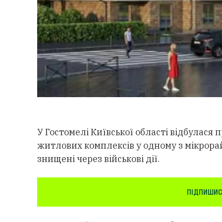
У Гостомелі Київської області відбулася
житлових комплексів у одному з мікрорайо
знищені через військові дії.
ПІДПИШИС