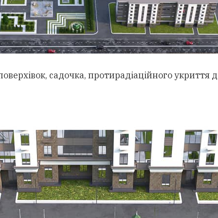
поверхівок, садочка, протирадіаційного укриття 