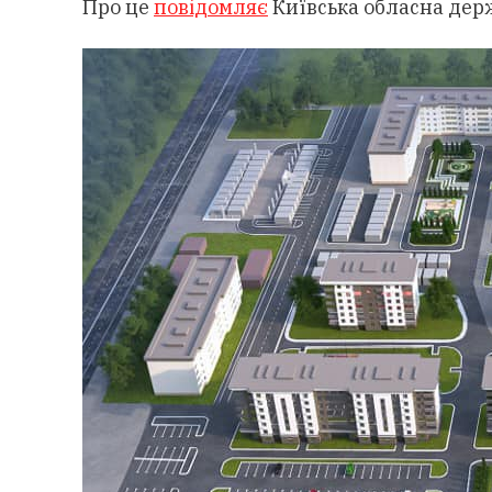
Про це
повідомляє
Київська обласна держ