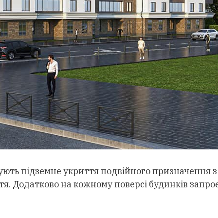
штують підземне укриття подвійного призначення 
я. Додатково на кожному поверсі будинків запро