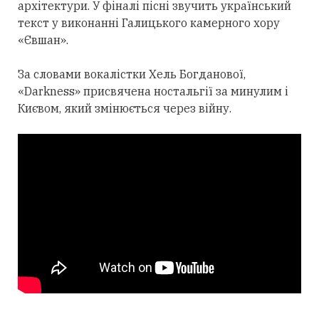
архітектури. У фіналі пісні звучить український
текст у виконанні Галицького камерного хору
«Євшан».
За словами вокалістки Хель Богданової,
«Darkness» присвячена ностальгії за минулим і
Києвом, який змінюється через війну.