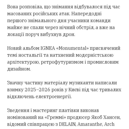
Вона розповіла, що знімання відбувалося під час
масованих російських атак. Напередодні
першого знімального дня учасники команди
майже не спали через нічний обстріл, а вже на
локації поруч вибухнув дрон.
Новий альбом IGNEA «Monumental» присвячений
темі ностальгії та натхнений модерністською
архітектурою, ретрофутуризмом і промисловим
дизайном.
Значну частину матеріалу музиканти написали
взимку 2025–2026 років у Києві під час тривалих
відключень електроенергії.
Зведення і мастеринг платівки виконав
номінований на «Греммі» продюсер Якоб Хансен,
відомий співпрацею з DELAIN, Amaranthe, Arch