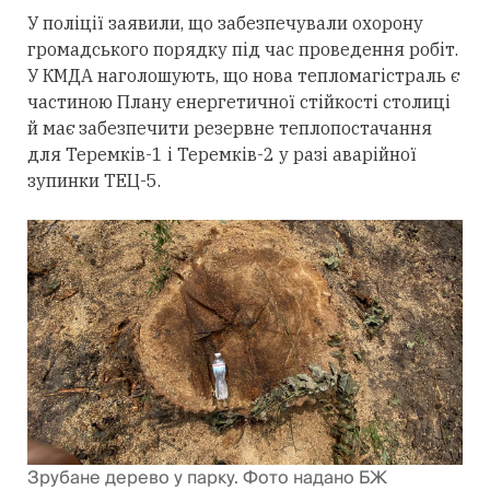
У поліції заявили, що забезпечували охорону
громадського порядку під час проведення робіт.
У КМДА наголошують, що нова тепломагістраль є
частиною Плану енергетичної стійкості столиці
й має забезпечити резервне теплопостачання
для Теремків-1 і Теремків-2 у разі аварійної
зупинки ТЕЦ-5.
Зрубане дерево у парку. Фото надано БЖ