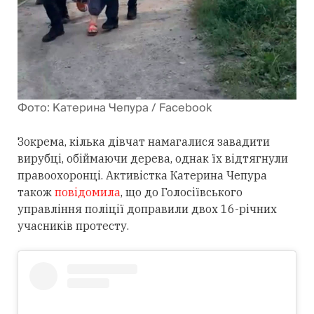
Фото: Катерина Чепура / Facebook
Зокрема, кілька дівчат намагалися завадити
вирубці, обіймаючи дерева, однак їх відтягнули
правоохоронці. Активістка Катерина Чепура
також
повідомила
, що до Голосіївського
управління поліції доправили двох 16-річних
учасників протесту.