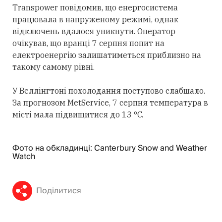
Transpower повідомив, що енергосистема
працювала в напруженому режимі, однак
відключень вдалося уникнути. Оператор
очікував, що вранці 7 серпня попит на
електроенергію залишатиметься приблизно на
такому самому рівні.
У Веллінгтоні похолодання поступово слабшало.
За прогнозом MetService, 7 серпня температура в
місті мала підвищитися до 13 °C.
Фото на обкладинці: Canterbury Snow and Weather
Watch
Поділитися