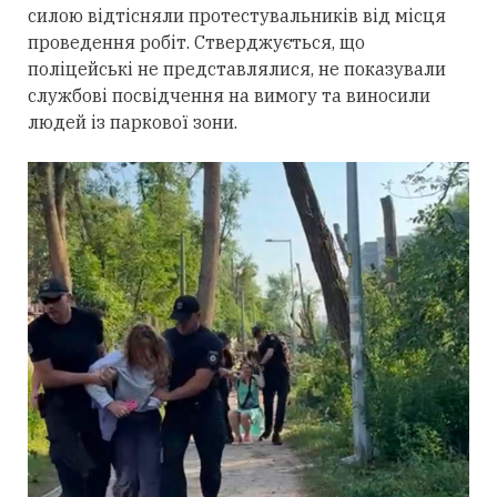
силою відтісняли протестувальників від місця
проведення робіт. Стверджується, що
поліцейські не представлялися, не показували
службові посвідчення на вимогу та виносили
людей із паркової зони.