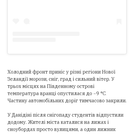
Холодний фронт приніс у різні регіони Нової
Зеландії морози, сніг, град і сильний вітер. У
трьох місцях на Південному острові
температура вранці опустилася до −9 °C.
Частину автомобільних доріг тимчасово закрили.
У Данідіні після снігопаду студентів відпустили
додому. Жителі міста каталися на лижах і
сноубордах просто вулицями, а один лижник