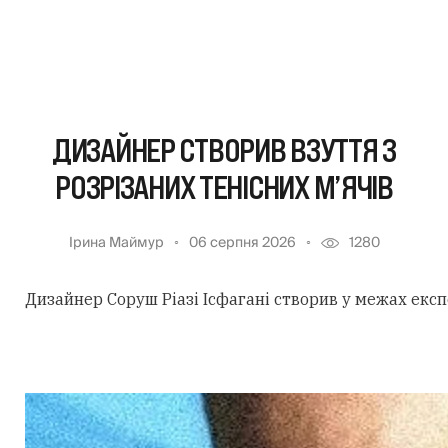
ДИЗАЙНЕР СТВОРИВ ВЗУТТЯ З
РОЗРІЗАНИХ ТЕНІСНИХ М’ЯЧІВ
Ірина Маймур
06 серпня 2026
1280
Дизайнер Соруш Ріазі Ісфагані створив у межах екс