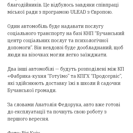
благодійників. Це відбулось завдяки співпраці
міської ради з програмою ULEAD з Європою.
Один автомобіль буде надавати послугу
соціального транспорту на базі КНП “Бучанський
центр соціальних послуг та психологічної
допомоги”. Він невдовзі буде дообладнаний, щоб
люди на візочках могли легко заїжджати.
Два інші автомобілі — будуть розподілені між КП
«Фабрика-кухня “Готуїмо” та КПГХ “Продсервіс”,
які здійснюють доставку їжі в школи й садочки
Бучанської громади.
За словами Анатолія Федорука, авто вже готові
до експлуатації та почнуть свою роботу з
першого вересня.
Фото: Big Kyiv