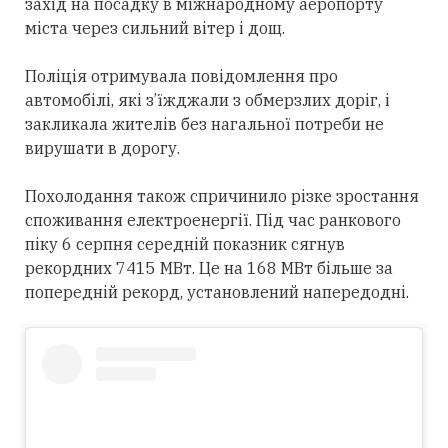
захід на посадку в міжнародному аеропорту
міста через сильний вітер і дощ.
Поліція отримувала повідомлення про
автомобілі, які з’їжджали з обмерзлих доріг, і
закликала жителів без нагальної потреби не
вирушати в дорогу.
Похолодання також спричинило різке зростання
споживання електроенергії. Під час ранкового
піку 6 серпня середній показник сягнув
рекордних 7415 МВт. Це на 168 МВт більше за
попередній рекорд, установлений напередодні.