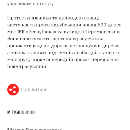
учасником протесту
Протестувальники та природоохоронці
виступають проти вирубування понад 600 дерев
між ЖК «Республіка» та вулицею Теремківською.
Вони наполягають, що теплотрасу можна
прокласти вздовж дороги, не знищуючи дерева,
а також ставлять під сумнів необхідність такого
маршруту, адже попередній проєкт передбачав
інше трасування.
Поділитися
МІТКИ
НОВИНИ