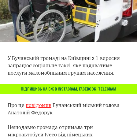
У Бучанській громаді на Київщині з 1 вересня
запрацює соціальне таксі, яке надаватиме
послуги маломобільним групам населення.
ПІДПИШИСЬ НА БЖ В
INSTAGRAM
,
FACEBOOK
,
TELEGRAM
Про це
повідомив
Бучанський міський голова
Анатолій Федорук.
Нещодавно громада отримала три
мікроавтобуси Iveco від німецьких