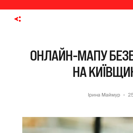
ОНЛАЙН-МАПУ БЕЗБ
НА КИЇВЩИН
Ірина Маймур
25