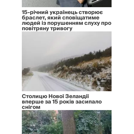
15-річний українець створює
браслет, який сповіщатиме
людей із порушенням слуху про
повітряну тривогу
Столицю Нової Зеландії
вперше за 15 років засипало
снігом