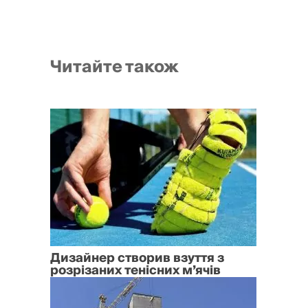
Читайте також
Дизайнер створив взуття з
розрізаних тенісних м’ячів