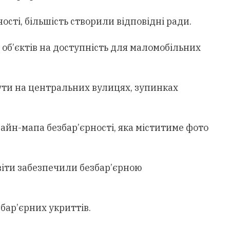
ості, більшість створили відповідні ради.
об’єктів на доступність для маломобільних
ти на центральних вулицях, зупинках
айн-мапа безбар’єрності, яка міститиме фото
віти забезпечили безбар’єрною
бар’єрних укриттів.