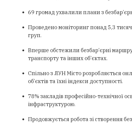
69 громад ухвалили плани з безбар’єрн
Проведено моніторинг понад 5,3 тисяч 
груп.
Вперше обстежили безбар’єрні маршру
транспорту та інших об’єктах.
Спільно з ЛУН Місто розробляється онл
об’єктів та їхні індекси доступності.
78% закладів професійно-технічної ос
інфраструктурою.
Продовжується робота зі створення без