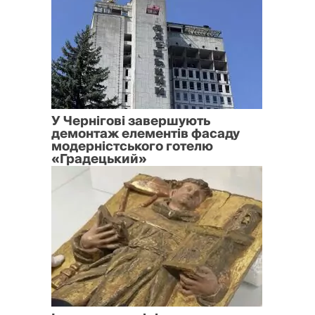
У Чернігові завершують
демонтаж елементів фасаду
модерністського готелю
«Градецький»