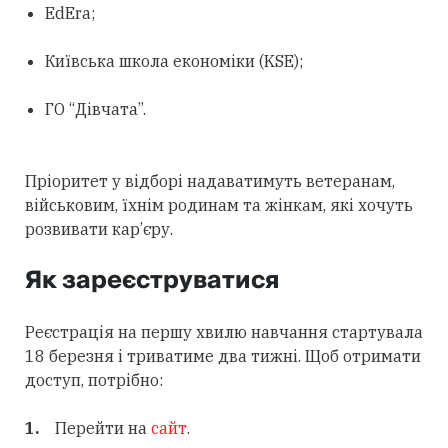
EdEra;
Київська школа економіки (KSE);
ГО “Дівчата”.
Пріоритет у відборі надаватимуть ветеранам,
військовим, їхнім родинам та жінкам, які хочуть
розвивати кар’єру.
Як зареєструватися
Реєстрація на першу хвилю навчання стартувала
18 березня і триватиме два тижні. Щоб отримати
доступ, потрібно:
Перейти на
сайт
.