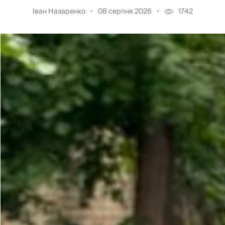
Іван Назаренко
08 серпня 2026
1742