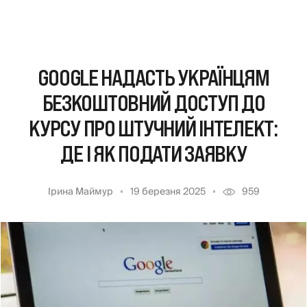
GOOGLE НАДАСТЬ УКРАЇНЦЯМ
БЕЗКОШТОВНИЙ ДОСТУП ДО
КУРСУ ПРО ШТУЧНИЙ ІНТЕЛЕКТ:
ДЕ І ЯК ПОДАТИ ЗАЯВКУ
Ірина Маймур
19 березня 2025
959