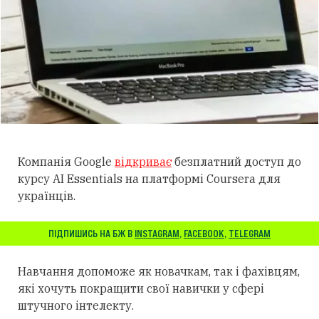
Компанія Google
відкриває
безплатний доступ до
курсу AI Essentials на платформі Coursera для
українців.
ПІДПИШИСЬ НА БЖ В
INSTAGRAM
,
FACEBOOK
,
TELEGRAM
Навчання допоможе як новачкам, так і фахівцям,
які хочуть покращити свої навички у сфері
штучного інтелекту.