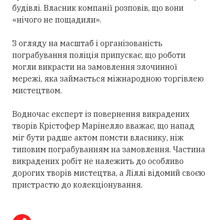
будівлі. Власник компанії розповів, що вони
«нічого не пощадили».
З огляду на масштаб і організованість
пограбування поліція припускає, що роботи
могли викрасти на замовлення злочинної
мережі, яка займається міжнародною торгівлею
мистецтвом.
Водночас експерт із повернення викрадених
творів Крістофер Марінелло вважає, що напад
міг бути радше актом помсти власнику, ніж
типовим пограбуванням на замовлення. Частина
викрадених робіт не належить до особливо
дорогих творів мистецтва, а Ліллі відомий своєю
пристрастю до колекціонування.