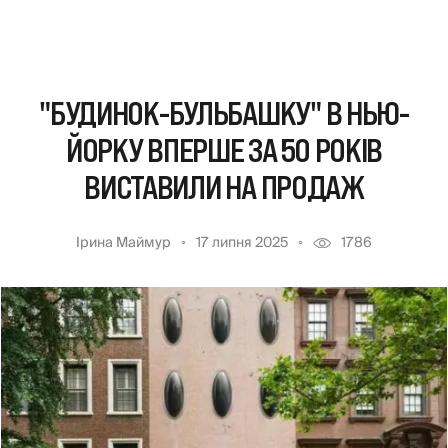
"БУДИНОК-БУЛЬБАШКУ" В НЬЮ-
ЙОРКУ ВПЕРШЕ ЗА 50 РОКІВ
ВИСТАВИЛИ НА ПРОДАЖ
Ірина Маймур
17 липня 2025
1786