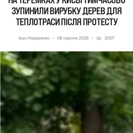
НА ТЕРЕМКАХ У КИЄВІ ТИМЧАСОВО
ЗУПИНИЛИ ВИРУБКУ ДЕРЕВ ДЛЯ
ТЕПЛОТРАСИ ПІСЛЯ ПРОТЕСТУ
Іван Назаренко
08 серпня 2026
2007