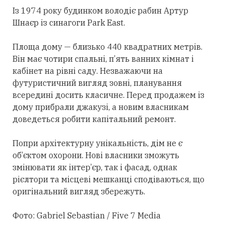
Із 1974 року будинком володіє рабин Артур
Шнаєр із синагоги Park East.
Площа дому — близько 440 квадратних метрів.
Він має чотири спальні, п’ять ванних кімнат і
кабінет на рівні саду. Незважаючи на
футуристичний вигляд зовні, планування
всередині досить класичне. Перед продажем із
дому прибрали джакузі, а новим власникам
доведеться робити капітальний ремонт.
Попри архітектурну унікальність, дім не є
об’єктом охорони. Нові власники зможуть
змінювати як інтер’єр, так і фасад, однак
рієлтори та місцеві мешканці сподіваються, що
оригінальний вигляд збережуть.
Фото: Gabriel Sebastian / Five 7 Media