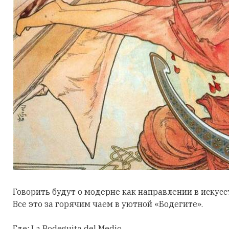
Говорить будут о модерне как направлении в искусс
Все это за горячим чаем в уютной «Бодегите».
Где: La Bodeguita del Medio