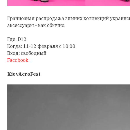
Граниозная распродажа зимних коллекций украински
аксессуары - как обычно.
Где: D12
Когда: 11-12 февраля с 10:00
Вход: свободный
Facebook
KievAcroFest