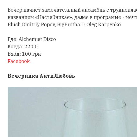
Вечер начнет замечательный ансамбль с труднок
названием «НастяЗникає», далее в программе - мечт
Blush Dmitriy Popov, BigBrotha D, Oleg Karpenko.
Где: Alchemist Disco
Когда: 22:00
Вход: 100 грн
Facebook
Вечеринка АнтиЛюбовь