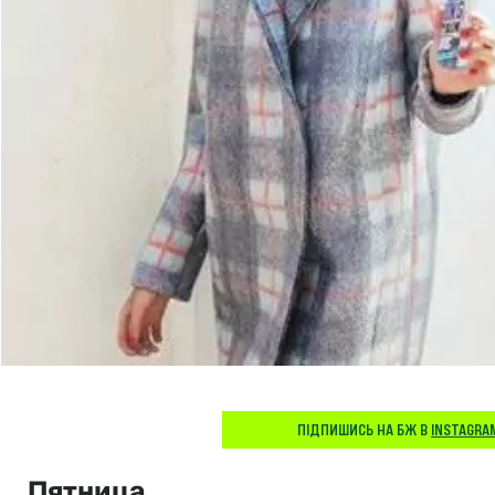
ПІДПИШИСЬ НА БЖ В
INSTAGRA
Пятница