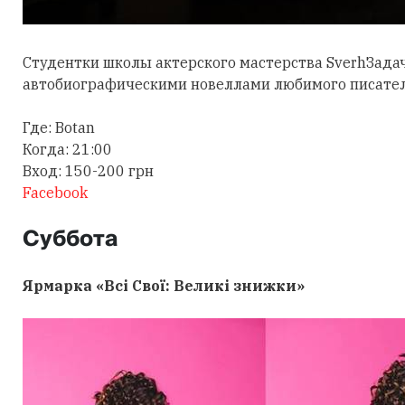
Студентки школы актерского мастерства SvеrhЗада
автобиографическими новеллами любимого писател
Где: Botan
Когда: 21:00
Вход: 150-200 грн
Facebook
Суббота
Ярмарка «Всі Свої: Великі знижки»