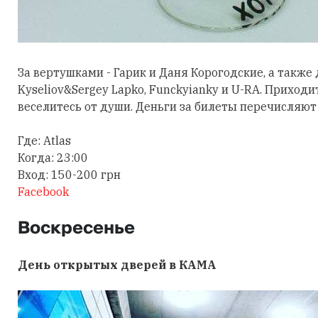
За вертушками - Гарик и Даня Корогодские, а также д
Kyseliov&Sergey Lapko, Funckyianky и U-RA. Приходи
веселитесь от души. Деньги за билеты перечисляю
Где: Atlas
Когда: 23:00
Вход: 150-200 грн
Facebook
Воскресенье
День открытых дверей в КАМА