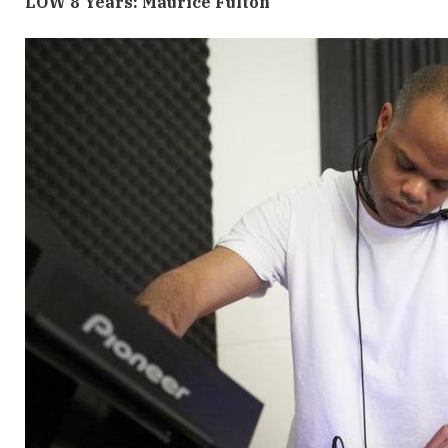
LOW 8 Years: Maurice Fulton