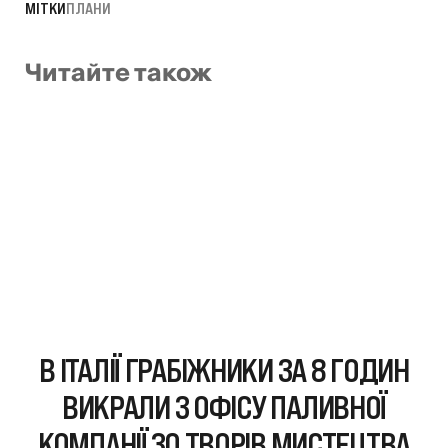
МІТКИ
ПЛАНИ
Читайте також
В ІТАЛІЇ ГРАБІЖНИКИ ЗА 8 ГОДИН
ВИКРАЛИ З ОФІСУ ПАЛИВНОЇ
КОМПАНІЇ 30 ТВОРІВ МИСТЕЦТВА