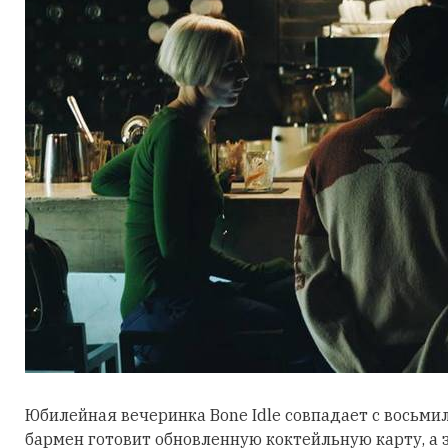
Юбилейная вечеринка Bone Idle совпадает с восьми
бармен готовит обновленную коктейльную карту, а 