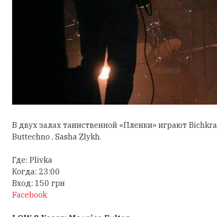
В двух залах таинственной «Пленки» играют Bichkraft,
Buttechno , Sasha Zlykh.
Где: Plivka
Когда: 23:00
Вход: 150 грн
Facebook