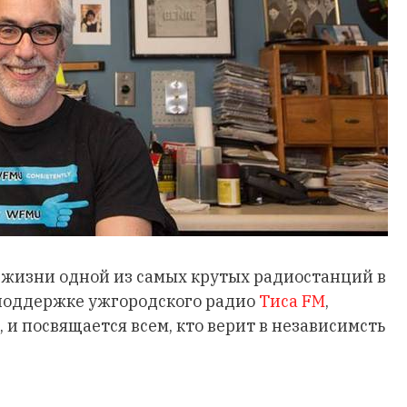
 жизни одной из самых крутых радиостанций в
поддержке ужгородского радио
Тиса FM
,
 и посвящается всем, кто верит в независимсть