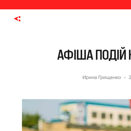
АФІША ПОДІЙ 
Ирина Грищенко