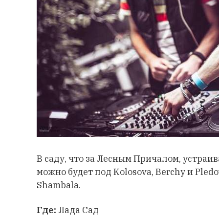
В саду, что за Лесным Причалом, устраи
можно будет под Kolosova, Berchy и Pledo
Shambala.
Где:
Лада Сад