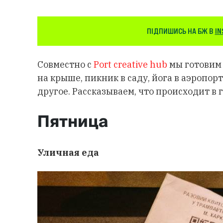
ПІДПИШИСЬ НА БЖ В
IN
Совместно с
Port creative hub
мы готовим
на крыше, пикник в саду, йога в аэропор
другое. Рассказываем, что происходит в 
Пятница
Уличная еда