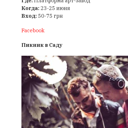
Где:
Платформа арт-завод
Когда:
23-25 июня
Вход:
50-75 грн
Facebook
Пикник в Саду