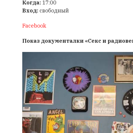
Когда:
17:00
Вход:
свободный
​Facebook
Показ документалки «Секс и радиов