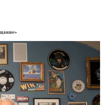
ещание»