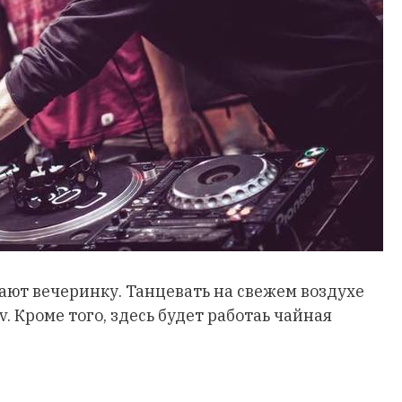
вают вечеринку. Танцевать на свежем воздухе
v. Кроме того, здесь будет работаь чайная