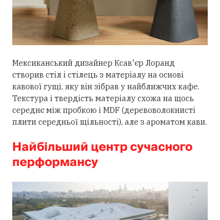
Мексиканський дизайнер Ксав'єр Лоранд
створив стіл і стілець з матеріалу на основі
кавової гущі, яку він зібрав у найближчих кафе.
Текстура і твердість матеріалу схожа на щось
середнє між пробкою і MDF (деревоволокнисті
плити середньої щільності), але з ароматом кави.
Найбільший центр сучасного
перформансу