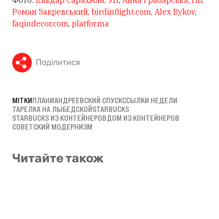
Роман Закревський
, birdinflight.com
,
Alex Bykov
,
faqindecor.com
,
platfor.ma
Поділитися
МІТКИ
ПЛАНИ
АНДРЕЕВСКИЙ СПУСК
ССЫЛКИ НЕДЕЛИ
ТАРЕЛКА НА ЛЫБЕДСКОЙ
STARBUCKS
STARBUCKS ИЗ КОНТЕЙНЕРОВ
ДОМ ИЗ КОНТЕЙНЕРОВ
СОВЕТСКИЙ МОДЕРНИЗМ
Читайте також