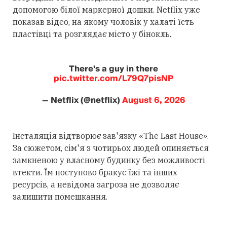
допомогою білої маркерної дошки. Netflix уже
показав відео, на якому чоловік у халаті їсть
пластівці та розглядає місто у бінокль.
There's a guy in there
pic.twitter.com/L79Q7pisNP
— Netflix (@netflix)
August 6, 2026
Інсталяція відтворює зав'язку «The Last House».
За сюжетом, сім'я з чотирьох людей опиняється
замкненою у власному будинку без можливості
втекти. Їм поступово бракує їжі та інших
ресурсів, а невідома загроза не дозволяє
залишити помешкання.