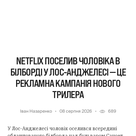
NETFLIX ПОСЕЛИВ ЧОЛОВІКА В
БІЛБОРДІ У ЛОС-АНДЖЕЛЕСІ — ЦЕ
РЕКЛАМНА КАМПАНІЯ НОВОГО
ТРИЛЕРА
Іван Назаренко
08 серпня 2026
689
У Лос-Анджелесі чоловік оселився всередині
облаштованого білборда над бульваром Сансет.