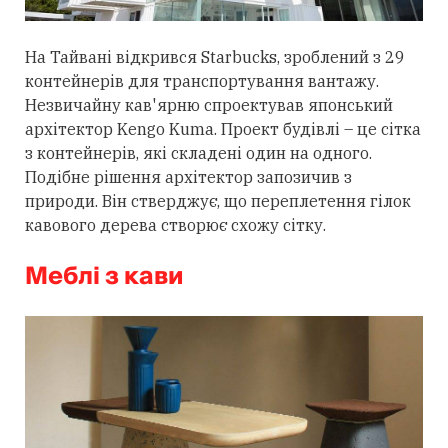
На Тайвані відкрився Starbucks, зроблений з 29
контейнерів для транспортування вантажу.
Незвичайну кав'ярню спроектував японський
архітектор Kengo Kuma. Проект будівлі – це сітка
з контейнерів, які складені один на одного.
Подібне рішення архітектор запозичив з
природи. Він стверджує, що переплетення гілок
кавового дерева створює схожу сітку.
Меблі з кави