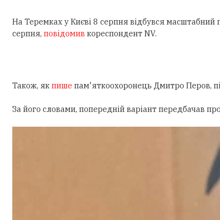
На Теремках у Києві 8 серпня відбувся масштабний
серпня,
повідомив
кореспондент NV.
Також, як
пише
пам'яткоохоронець Дмитро Перов, під
За його словами, попередній варіант передбачав пр