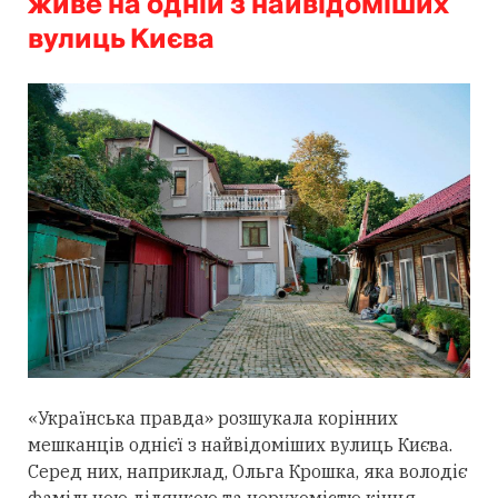
живе на одній з найвідоміших
вулиць Києва
«Українська правда» розшукала корінних
мешканців однієї з найвідоміших вулиць Києва.
Серед них, наприклад, Ольга Крошка, яка володіє