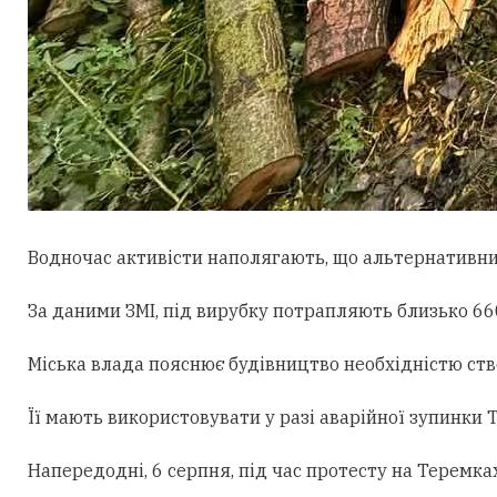
Водночас активісти наполягають, що альтернативни
За даними ЗМІ, під вирубку потрапляють близько 660
Міська влада пояснює будівництво необхідністю ст
Її мають використовувати у разі аварійної зупинки
Напередодні, 6 серпня, під час протесту на Теремк