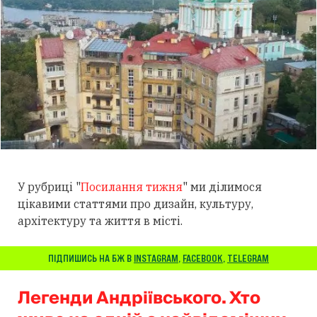
У рубриці "
Посилання тижня
" ми ділимося
цікавими статтями про дизайн, культуру,
архітектуру та життя в місті.
ПІДПИШИСЬ НА БЖ В
INSTAGRAM
,
FACEBOOK
,
TELEGRAM
Легенди Андріївського. Хто