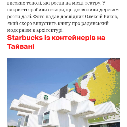
високих тополі, які росли на місці театру. У
накритті зробили отвори, що дозволили деревам
рости далі. Фото надав дослідник Олексій Биков,
який скоро випустить книгу про радянський
модернізм в архітектурі.
Starbucks із контейнерів на
Тайвані