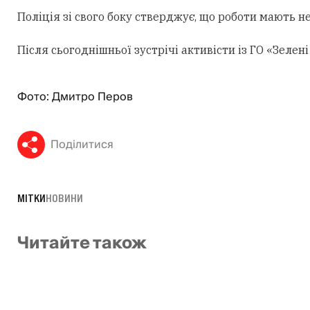
Поліція зі свого боку стверджує, що роботи мають н
Після сьогоднішньої зустрічі активісти із ГО «Зеле
Фото: Дмитро Перов
Поділитися
МІТКИ
НОВИНИ
Читайте також