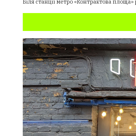
Біля станції метро «Контрактова площа»