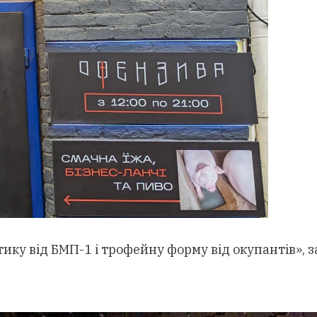
ику від БМП-1 і трофейну форму від окупантів», 