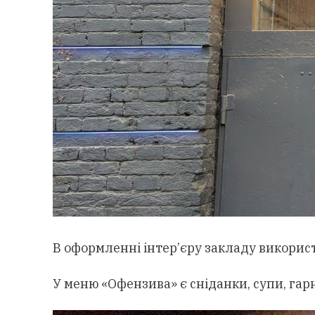
В оформленні інтер’єру закладу використ
У меню «Офензива» є сніданки, супи, гарні