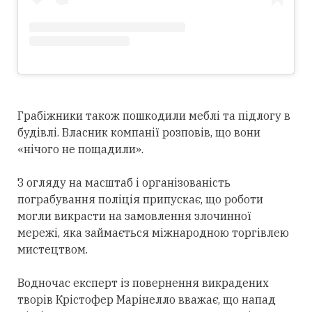
Грабіжники також пошкодили меблі та підлогу в
будівлі. Власник компанії розповів, що вони
«нічого не пощадили».
З огляду на масштаб і організованість
пограбування поліція припускає, що роботи
могли викрасти на замовлення злочинної
мережі, яка займається міжнародною торгівлею
мистецтвом.
Водночас експерт із повернення викрадених
творів Крістофер Марінелло вважає, що напад