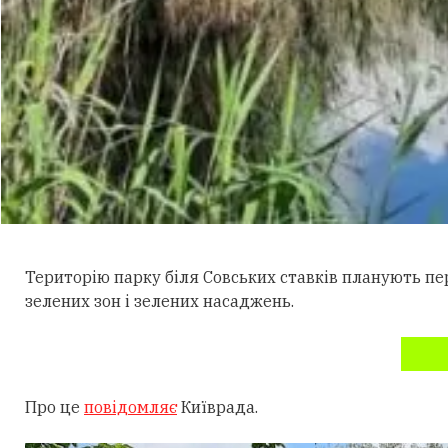
Територію парку біля Совських ставків планують пе
зелених зон і зелених насаджень.
Про це
повідомляє
Київрада.