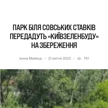
ПАРК БІЛЯ СОВСЬКИХ СТАВКІВ
ПЕРЕДАДУТЬ «КИЇВЗЕЛЕНБУДУ»
НА ЗБЕРЕЖЕННЯ
Ірина Маймур
21 квітня 2023
761