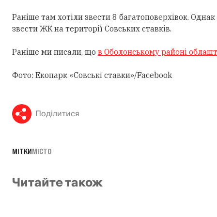
Раніше там хотіли звести 8 багатоповерхівок. Однак
звести ЖК на території Совських ставків.
Раніше ми писали, що
в Оболонському районі облашт
Фото: Екопарк «Совські ставки»/Facebook
Поділитися
МІТКИ
МІСТО
Читайте також