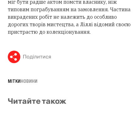
міг бути радше актом помсти власнику, ніж
типовим пограбуванням на замовлення. Частина
викрадених робіт не належить до особливо
дорогих творів мистецтва, а Ліллі відомий своєю
пристрастю до колекціонування.
Поділитися
МІТКИ
НОВИНИ
Читайте також