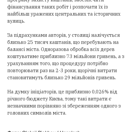
фінансування таких робіт і розпочати їх із
найбільш уражених центральних та історичних
вулиць.
За підрахунками авторів, у столиці налічується
близько 25 тисяч каштанів, що перебувають на
балансі міста. Одноразова обробка всіх дерев
коштуватиме приблизно 73 мільйони гривень, а з
урахуванням того, що процедуру потрібно
повторювати раз на 2-3 роки, щорічні витрати
становитимуть близько 29 мільйонів гривень.
На думку ініціаторів, це приблизно 0,026% від
річного бюджету Києва, тому такі витрати є
незначними порівняно зі збереженням одного з
головних символів міста.