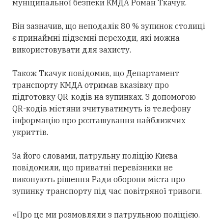
муніципальної безпеки КМДА Роман Ткачук.
Він зазначив, що неподалік 80 % зупинок столиці
є принаймні підземні переходи, які можна
використовувати для захисту.
Також Ткачук повідомив, що Департамент
транспорту КМДА отримав вказівку про
підготовку QR-кодів на зупинках. З допомогою
QR-кодів містяни зчитуватимуть із телефону
інформацію про розташування найближчих
укриттів.
За його словами, патрульну поліцію Києва
повідомили, що приватні перевізники не
виконують рішення Ради оборони міста про
зупинку транспорту під час повітряної тривоги.
«Про це ми розмовляли з патрульною поліцією.