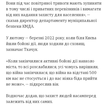
Вони під час повітряної тривоги мають зупиняти
в тому числі і приватних перевізників і вимагати
від них надання захисту для населення», —
сказав директор департаменту муніципальної
безпеки КМДА.
У лютому — березні 2022 року, коли біля Києва
йшли бойові дії, люди ходили до сховищ,
зазначає Ткачук.
«Коли закінчилися активні бойові дії навколо
міста, то всі розслабилися, усі чомусь вирішили,
що війна закінчилася, що війна на відстані 500
км нас не стосується і до нас ніяка біда прийти
не може», — підкреслив він.
Водночас додав, що захист людей насамперед
залежить від них самих.