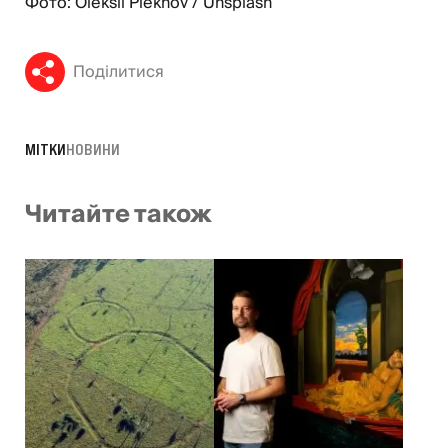
Фото: Oleksii Piekhov / Unsplash
Поділитися
МІТКИ
НОВИНИ
Читайте також