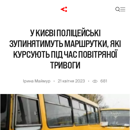
У КИЄВІ ПОЛІЦЕЙСЬКІ
ЗУПИНЯТИМУТЬ МАРШРУТКИ, ЯКІ
КУРСУЮТЬ ПІД ЧАС ПОВІТРЯНОЇ
ТРИВОГИ
Ірина Маймур
21 квітня 2023
681