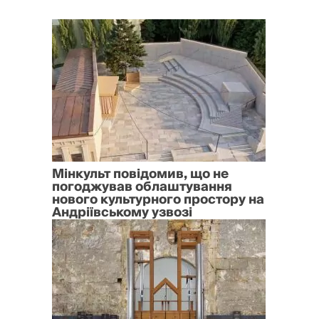
Мінкульт повідомив, що не
погоджував облаштування
нового культурного простору на
Андріївському узвозі