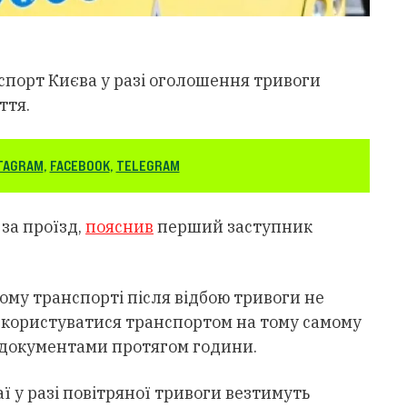
спорт Києва у разі оголошення тривоги
ття.
TAGRAM
,
FACEBOOK
,
TELEGRAM
 за проїзд,
пояснив
перший заступник
ому транспорті після відбою тривоги не
користуватися транспортом на тому самому
 документами протягом години.
ї у разі повітряної тривоги везтимуть