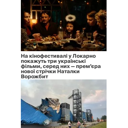
На кінофестивалі у Локарно
покажуть три українські
фільми, серед них — прем’єра
нової стрічки Наталки
Ворожбит