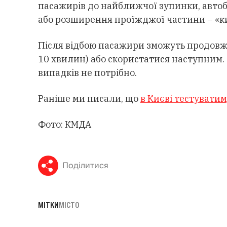
пасажирів до найближчої зупинки, авто
або розширення проїжджої частини – «к
Після відбою пасажири зможуть продовжи
10 хвилин) або скористатися наступним.
випадків не потрібно.
Раніше ми писали, що
в Києві тестувати
Фото: КМДА
Поділитися
МІТКИ
МІСТО