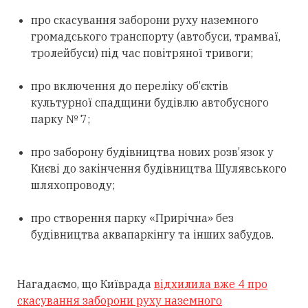
про скасування заборони руху наземного
громадського транспорту (автобуси, трамваї,
тролейбуси) під час повітряної тривоги;
про включення до переліку об’єктів
культурної спадщини будівлю автобусного
парку № 7;
про заборону будівництва нових розв’язок у
Києві до закінчення будівництва Шулявського
шляхопроводу;
про створення парку «Прирічна» без
будівництва аквапаркінгу та інших забудов.
Нагадаємо, що Київрада
відхилила вже 4 про
скасування заборони руху наземного