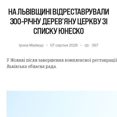
НА ЛЬВІВЩИНІ ВІДРЕСТАВРУВАЛИ
300-РІЧНУ ДЕРЕВ’ЯНУ ЦЕРКВУ ЗІ
СПИСКУ ЮНЕСКО
Ірина Маймур
07 серпня 2026
367
У Жовкві після завершення комплексної реставрації 
Львівська обласна рада.