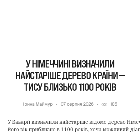
У НІМЕЧЧИНІ ВИЗНАЧИЛИ
НАЙСТАРІШЕ ДЕРЕВО КРАЇНИ —
ТИСУ БЛИЗЬКО 1100 РОКІВ
Ірина Маймур
07 серпня 2026
185
У Баварії визначили найстаріше відоме дерево Німеч
його вік приблизно в 1100 років, хоча можливий діа