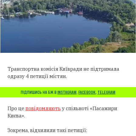
Транспортна комісія Київради не підтримала
одразу 4 петиції містян.
ПІДПИШИСЬ НА БЖ В
INSTAGRAM
,
FACEBOOK
,
TELEGRAM
Про це
повідомляють
у спільноті «Пасажири
Києва».
Зокрема, відхилили такі петиції: