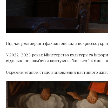
Під час реставрації фахівці оновили покрівлю, укрі
У 2022–2023 роках Міністерство культури та інформ
відновлення пам’ятки коштувало близько 14 млн грн
Окремим етапом стало відновлення настінного живоп