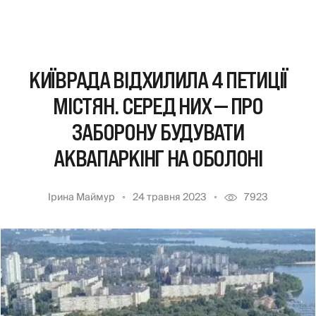
КИЇВРАДА ВІДХИЛИЛА 4 ПЕТИЦІЇ
МІСТЯН. СЕРЕД НИХ — ПРО
ЗАБОРОНУ БУДУВАТИ
АКВАПАРКІНГ НА ОБОЛОНІ
Ірина Маймур
24 травня 2023
7923