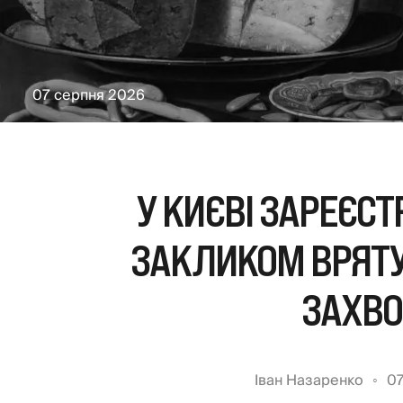
07 серпня 2026
У КИЄВІ ЗАРЕЄСТ
ЗАКЛИКОМ ВРЯТУ
ЗАХВ
Іван Назаренко
07