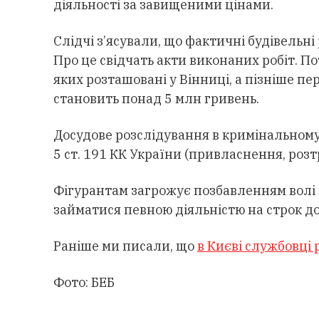
діяльності за завищеними цінами.
Слідчі з’ясували, що фактичні будівельні
Про це свідчать акти виконаних робіт. 
яких розташовані у Вінниці, а пізніше пе
становить понад 5 млн гривень.
Досудове розслідування в кримінальном
5 ст. 191 КК України (привласнення, ро
Фігурантам загрожує позбавленням волі н
займатися певною діяльністю на строк до 
Раніше ми писали, що
в Києві службовці 
Фото: БЕБ