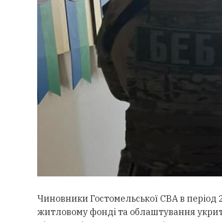
Чиновники Гостомельської СВА в період 2
житловому фонді та облаштування укритт