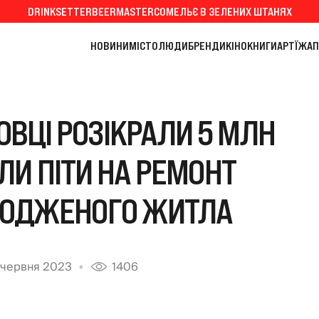
DRINKSETTER
BEERMASTER
СОМЕЛЬЄ В ЗЕЛЕНИХ ШТАНЯХ
НОВИНИ
МІСТО
ЛЮДИ
БРЕНДИ
КІНО
КНИГИ
АРТ
ЇЖА
П
ОВЦІ РОЗІКРАЛИ 5 МЛН
ЛИ ПІТИ НА РЕМОНТ
ШКОДЖЕНОГО ЖИТЛА
 червня 2023
1406