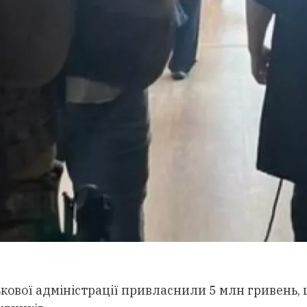
ькової адміністрації привласнили 5 млн гривень,