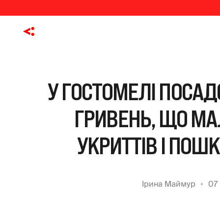
У ГОСТОМЕЛІ ПОСАД
ГРИВЕНЬ, ЩО МА
УКРИТТІВ І ПО
Ірина Маймур
07