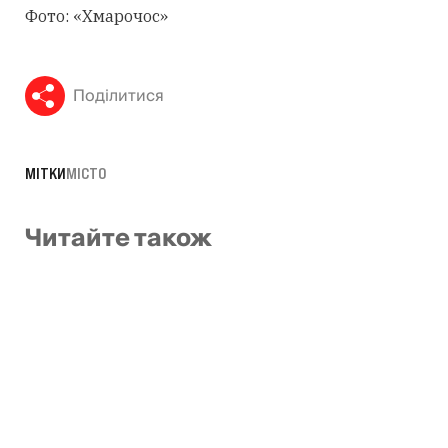
Фото: «Хмарочос»
Поділитися
МІТКИ
МІСТО
Читайте також