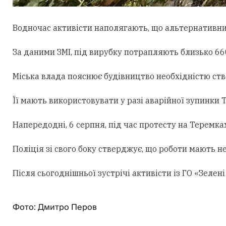
Водночас активісти наполягають, що альтернативни
За даними ЗМІ, під вирубку потрапляють близько 660
Міська влада пояснює будівництво необхідністю ст
Її мають використовувати у разі аварійної зупинки
Напередодні, 6 серпня, під час протесту на Теремк
Поліція зі свого боку стверджує, що роботи мають н
Після сьогоднішньої зустрічі активісти із ГО «Зеле
Фото: Дмитро Перов