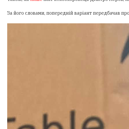
За його словами, попередній варіант передбачав пр