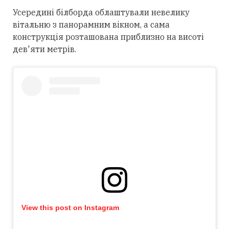
Усередині білборда облаштували невелику
вітальню з панорамним вікном, а сама
конструкція розташована приблизно на висоті
дев'яти метрів.
View this post on Instagram