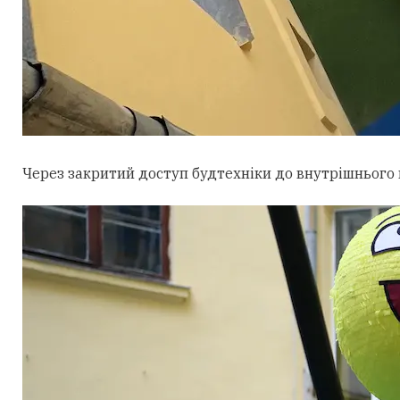
Через закритий доступ будтехніки до внутрішнього