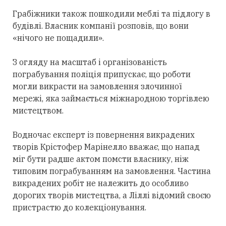
Грабіжники також пошкодили меблі та підлогу в
будівлі. Власник компанії розповів, що вони
«нічого не пощадили».
З огляду на масштаб і організованість
пограбування поліція припускає, що роботи
могли викрасти на замовлення злочинної
мережі, яка займається міжнародною торгівлею
мистецтвом.
Водночас експерт із повернення викрадених
творів Крістофер Марінелло вважає, що напад
міг бути радше актом помсти власнику, ніж
типовим пограбуванням на замовлення. Частина
викрадених робіт не належить до особливо
дорогих творів мистецтва, а Ліллі відомий своєю
пристрастю до колекціонування.