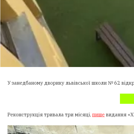
У занедбаному дворику львівської школи № 62 відкр
Реконструкція тривала три місяці,
пише
видання «Х