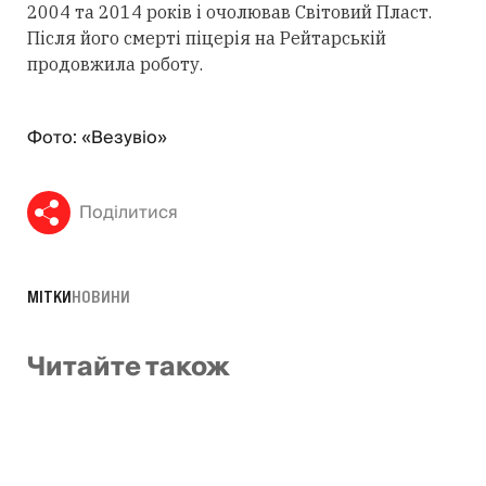
2004 та 2014 років і очолював Світовий Пласт.
Після його смерті піцерія на Рейтарській
продовжила роботу.
Фото: «Везувіо»
Поділитися
МІТКИ
НОВИНИ
Читайте також