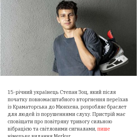
15-річний українець Степан Зоц, який після
початку повномасштабного вторгнення переїхав
із Краматорська до Мюнхена, розробляє браслет
для людей із порушеннями слуху.
Пристрій має
сповіщати про повітряну тривогу сильною
вібрацією та світловими сигналами,
пише
німецьке видання Merkur.