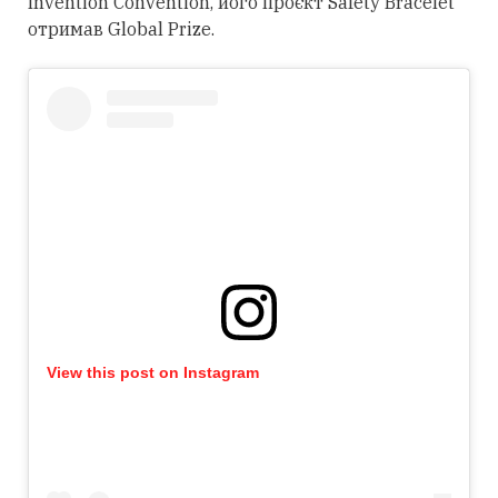
Invention Convention, його проєкт Safety Bracelet
отримав Global Prize.
View this post on Instagram