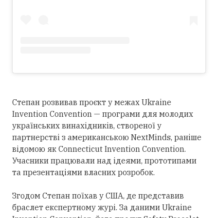
Степан розвивав проєкт у межах Ukraine
Invention Convention — програми для молодих
українських винахідників, створеної у
партнерстві з американською NextMinds, раніше
відомою як Connecticut Invention Convention.
Учасники працювали над ідеями, прототипами
та презентаціями власних розробок.
Згодом Степан поїхав у США, де представив
браслет експертному журі. За даними Ukraine