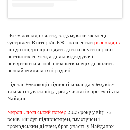
«Везувіо» від початку задумували як місце
зустрічей. В інтерв’ю БЖ Спольський
розповідав
,
що до піцерії приходять діти й онуки перших
постійних гостей, а деякі відвідувачі
повертаються, щоб побачити місце, де колись
познайомилися їхні родичі.
Під час Революції гідності команда «Везувіо»
також готувала піцу для учасників протестів на
Майдані.
Мирон Спольський помер
2025 року у віці 73
років. Він був підприємцем, пластуном і
громадським діячем, брав участь у Майданах