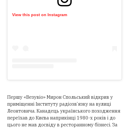
View this post on Instagram
Першу «Везувіо» Мирон Спольський відкрив у
приміщенні Інституту радіозв’язку на вулиці
Леонтовича. Канадець українського походження
переїхав до Києва наприкінці 1980-х років і до
цього не мав досвіду в ресторанному бізнесі. За