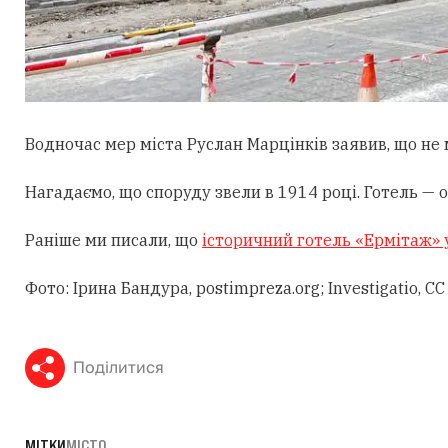
Водночас мер міста Руслан Марцінків заявив, що не
Нагадаємо, що споруду звели в 1914 році. Готель — 
Раніше ми писали, що
історичний готель «Ермітаж» 
Фото: Ірина Бандура, postimpreza.org; Investigatio, 
Поділитися
МІТКИ
МІСТО