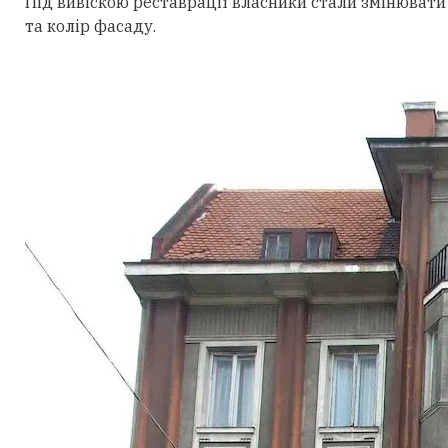
Під вивіскою реставрації власники стали змінювати 
та колір фасаду.