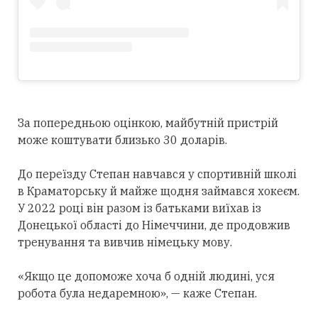
За попередньою оцінкою, майбутній пристрій
може коштувати близько 30 доларів.
До переїзду Степан навчався у спортивній школі
в Краматорську й майже щодня займався хокеєм.
У 2022 році він разом із батьками виїхав із
Донецької області до Німеччини, де продовжив
тренування та вивчив німецьку мову.
«Якщо це допоможе хоча б одній людині, уся
робота була недаремною», — каже Степан.