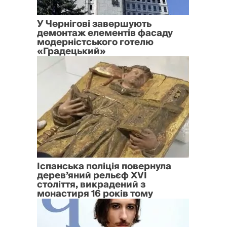
У Чернігові завершують
демонтаж елементів фасаду
модерністського готелю
«Градецький»
Іспанська поліція повернула
дерев’яний рельєф XVI
століття, викрадений з
монастиря 16 років тому