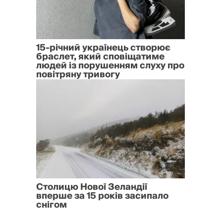
15-річний українець створює
браслет, який сповіщатиме
людей із порушенням слуху про
повітряну тривогу
Столицю Нової Зеландії
вперше за 15 років засипало
снігом