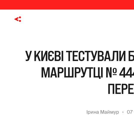
У КИЄВІ ТЕСТУВАЛИ 
МАРШРУТЦІ № 444
ПЕРЕ
Ірина Маймур
07