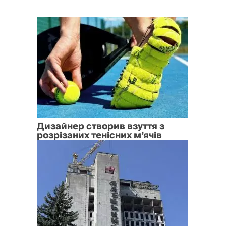
Дизайнер створив взуття з
розрізаних тенісних м’ячів