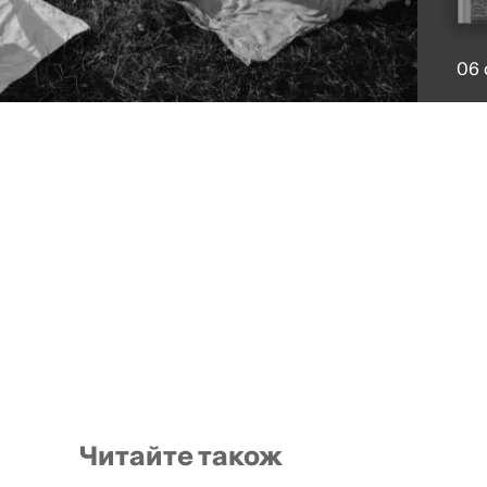
06 
Читайте також