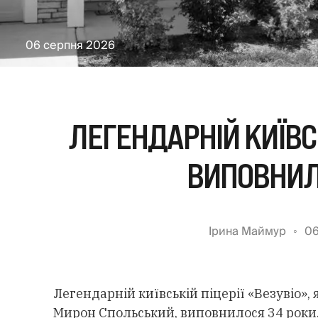
06 серпня 2026
ЛЕГЕНДАРНІЙ КИЇВСЬ
ВИПОВНИЛ
Ірина Маймур
06
Легендарній київській піцерії «Везувіо»,
Мирон Спольський, виповнилося 34 роки