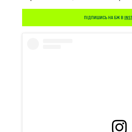
ПІДПИШИСЬ НА БЖ В
INS