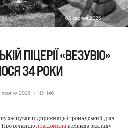
06 серпня 2026
КІЙ ПІЦЕРІЇ «ВЕЗУВІО»
ОСЯ 34 РОКИ
 серпня 2026
146
 яку заснував підприємець і громадський діяч
. Про річницю
повідомила
команда закладу.