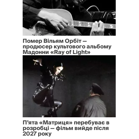
Помер Вільям Орбіт —
продюсер культового альбому
Мадонни «Ray of Light»
П’ята «Матриця» перебуває в
розробці — фільм вийде після
2027 року