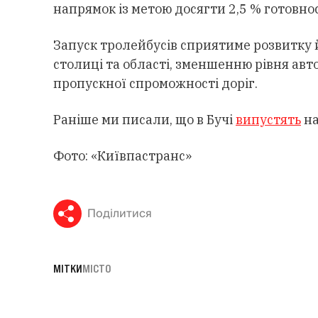
напрямок із метою досягти 2,5 % готовнос
Запуск тролейбусів сприятиме розвитку
столиці та області, зменшенню рівня авт
пропускної спроможності доріг.
Раніше ми писали, що в Бучі
випустять
на
Фото: «Київпастранс»
Поділитися
МІТКИ
МІСТО