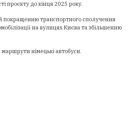
ті проєкту до кінця 2025 року.
 й покращенню транспортного сполучення
омобілізації на вулицях Києва та збільшенню
 маршрути німецькі автобуси.