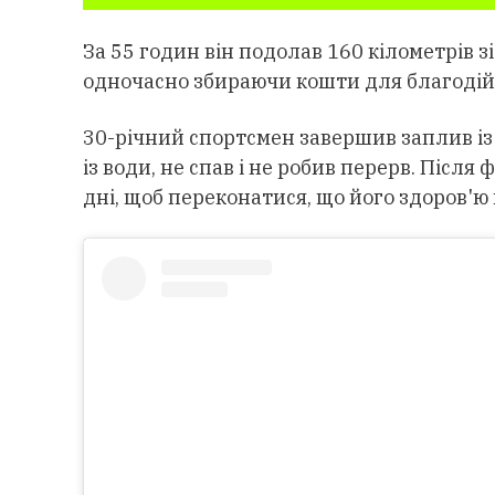
За 55 годин він подолав 160 кілометрів зі
одночасно збираючи кошти для благодій
30-річний спортсмен завершив заплив із п
із води, не спав і не робив перерв. Після
дні, щоб переконатися, що його здоров'ю 