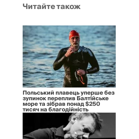
Читайте також
Польський плавець уперше без
зупинок переплив Балтійське
море та зібрав понад $250
тисяч на благодійність