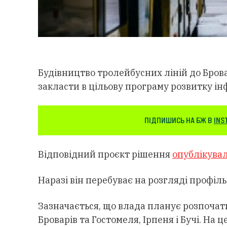
Будівництво тролейбусних ліній до Бровар
закласти в цільову програму розвитку і
ПІДПИШИСЬ НА БЖ В
INS
Відповідний проєкт рішення
опублікува
Наразі він перебуває на розгляді профіль
Зазначається, що влада планує розпочат
Броварів та Гостомеля, Ірпеня і Бучі. На