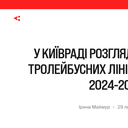
У КИЇВРАДІ РОЗГЛ
ТРОЛЕЙБУСНИХ ЛІНІЙ
2024-2
Ірина Маймур
29 л