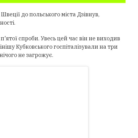
 Швеції до польського міста Дзівнув,
ності.
'ятої спроби. Увесь цей час він не виходив
 фінішу Кубковського госпіталізували на три
нічого не загрожує.