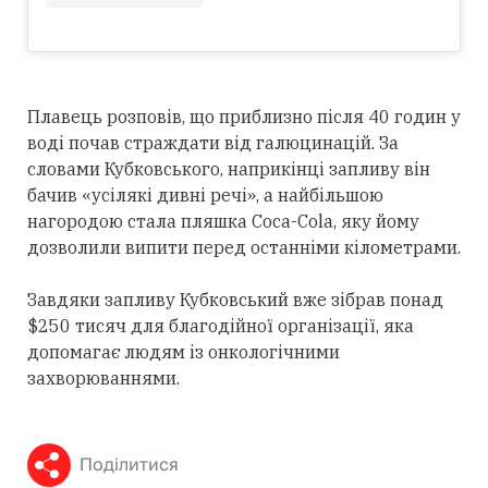
Плавець розповів, що приблизно після 40 годин у
воді почав страждати від галюцинацій. За
словами Кубковського, наприкінці запливу він
бачив «усілякі дивні речі», а найбільшою
нагородою стала пляшка Coca-Cola, яку йому
дозволили випити перед останніми кілометрами.
Завдяки запливу Кубковський вже зібрав понад
$250 тисяч для благодійної організації, яка
допомагає людям із онкологічними
захворюваннями.
Поділитися