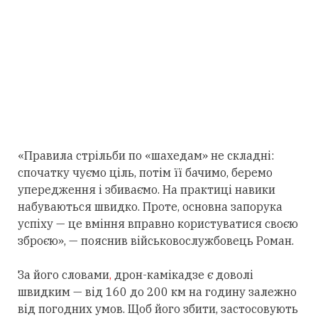
«Правила стрільби по «шахедам» не складні:
спочатку чуємо ціль, потім її бачимо, беремо
упередження і збиваємо. На практиці навики
набуваються швидко. Проте, основна запорука
успіху — це вміння вправно користуватися своєю
зброєю», — пояснив військовослужбовець Роман.
За його словами
,
дрон-камікадзе є доволі
швидким — від 160 до 200 км на годину залежно
від погодних умов. Щоб його збити, застосовують