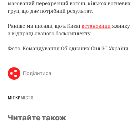
масований перехресний вогонь кількох вогневих
груп, що дає потрібний результат.
Раніше ми писали, що в Києві
встановили
ялинку
з відпрацьованого боєкомплекту.
Фото: Командування Об'єднаних Сил ЗС України
Поділитися
МІТКИ
МІСТО
Читайте також