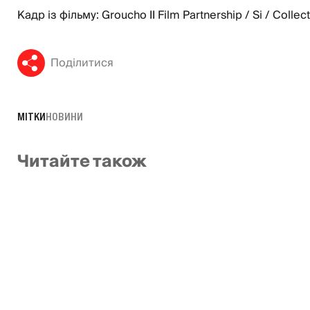
Кадр із фільму: Groucho II Film Partnership / Si / Collec
Поділитися
МІТКИ
НОВИНИ
Читайте також