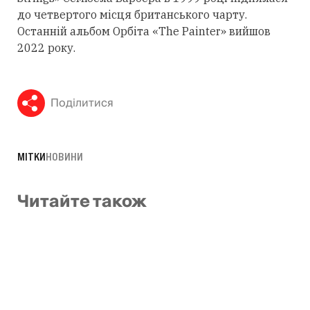
до четвертого місця британського чарту.
Останній альбом Орбіта «The Painter» вийшов
2022 року.
Поділитися
МІТКИ
НОВИНИ
Читайте також