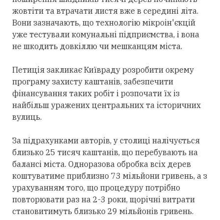
жовтіти та втрачати листя вже в середині літа.
Вони зазначають, що технологію мікроін'єкцій
уже тестували комунальні підприємства, і вона
не шкодить довкіллю чи мешканцям міста.
Петиція закликає Київраду розробити окрему
програму захисту каштанів, забезпечити
фінансування таких робіт і розпочати їх із
найбільш уражених центральних та історичних
вулиць.
За підрахунками авторів, у столиці налічується
близько 25 тисяч каштанів, що перебувають на
балансі міста. Одноразова обробка всіх дерев
коштуватиме приблизно 73 мільйони гривень, а з
урахуванням того, що процедуру потрібно
повторювати раз на 2-3 роки, щорічні витрати
становитимуть близько 29 мільйонів гривень.