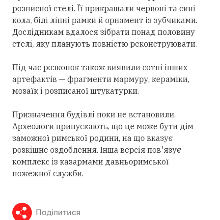
розписної стелі. Її прикрашали червоні та сині
кола, білі ліпні рамки й орнамент із зубчиками.
Дослідникам вдалося зібрати понад половину
стелі, яку планують повністю реконструювати.
Під час розкопок також виявили сотні інших
артефактів — фрагменти мармуру, кераміки,
мозаїк і розписаної штукатурки.
Призначення будівлі поки не встановили.
Археологи припускають, що це може бути дім
заможної римської родини, на що вказує
розкішне оздоблення. Інша версія пов'язує
комплекс із казармами давньоримської
пожежної служби.
Поділитися