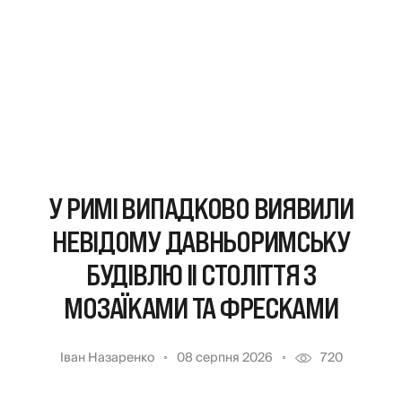
У РИМІ ВИПАДКОВО ВИЯВИЛИ
НЕВІДОМУ ДАВНЬОРИМСЬКУ
БУДІВЛЮ II СТОЛІТТЯ З
МОЗАЇКАМИ ТА ФРЕСКАМИ
Іван Назаренко
08 серпня 2026
720