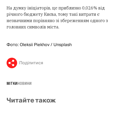
На думку ініціаторів, це приблизно 0,026% від
річного бюджету Києва, тому такі витрати є
незначними порівняно зі збереженням одного з
головних символів міста.
Фото: Oleksii Piekhov / Unsplash
Поділитися
МІТКИ
НОВИНИ
Читайте також