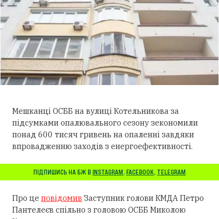
Мешканці ОСББ на вулиці Котельникова за
підсумками опалювального сезону зекономили
понад 600 тисяч гривень на опаленні завдяки
впровадженню заходів з енергоефективності.
ПІДПИШИСЬ НА БЖ В
INSTAGRAM
,
FACEBOOK
,
TELEGRAM
Про це
повідомив
Заступник голови КМДА Петро
Пантелеєв спільно з головою ОСББ Миколою