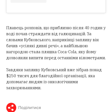
Плавець розповів, що приблизно після 40 годин у
воді почав страждати від галюцинацій. За
словами Кубковського, наприкінці запливу він
бачив «усілякі дивні речі», а найбільшою
нагородою стала пляшка Coca-Cola, яку йому
дозволили випити перед останніми кілометрами.
Завдяки запливу Кубковський вже зібрав понад
$250 тисяч для благодійної організації, яка
допомагає людям із онкологічними
захворюваннями.
Поділитися