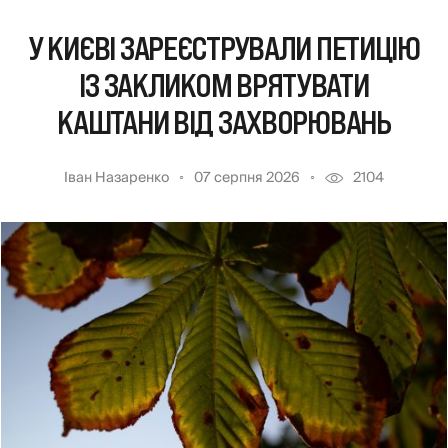
У КИЄВІ ЗАРЕЄСТРУВАЛИ ПЕТИЦІЮ
ІЗ ЗАКЛИКОМ ВРЯТУВАТИ
КАШТАНИ ВІД ЗАХВОРЮВАНЬ
Іван Назаренко
07 серпня 2026
2104