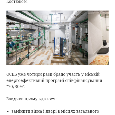
Костюком.
ОСББ уже чотири рази брало участь у міській
енергоефективній програмі співфінансування
“70/30%”.
Завдяки цьому вдалося:
замінити вікна і двері в місцях загального