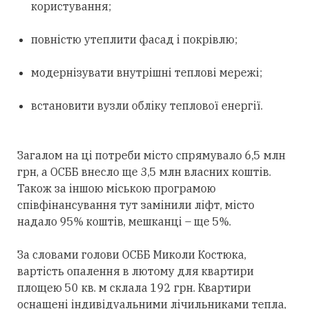
користування;
повністю утеплити фасад і покрівлю;
модернізувати внутрішні теплові мережі;
встановити вузли обліку теплової енергії.
Загалом на ці потреби місто спрямувало 6,5 млн
грн, а ОСББ внесло ще 3,5 млн власних коштів.
Також за іншою міською програмою
співфінансування тут замінили ліфт, місто
надало 95% коштів, мешканці – ще 5%.
За словами голови ОСББ Миколи Костюка,
вартість опалення в лютому для квартири
площею 50 кв. м склала 192 грн. Квартири
оснащені індивідуальними лічильниками тепла,