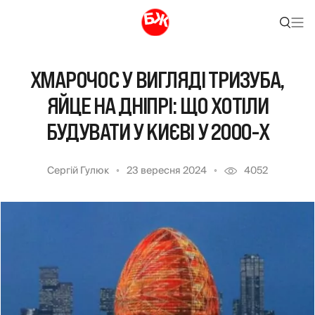
ХМАРОЧОС У ВИГЛЯДІ ТРИЗУБА,
ЯЙЦЕ НА ДНІПРІ: ЩО ХОТІЛИ
БУДУВАТИ У КИЄВІ У 2000-Х
Сергій Гулюк
23 вересня 2024
4052