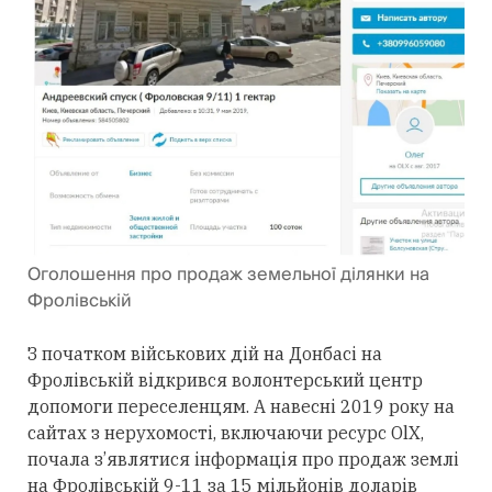
Оголошення про продаж земельної ділянки на
Фролівській
З початком військових дій на Донбасі на
Фролівській відкрився волонтерський центр
допомоги переселенцям. А навесні 2019 року на
сайтах з нерухомості, включаючи ресурс OlX,
почала з’являтися інформація про продаж землі
на Фролівській 9-11 за 15 мільйонів доларів