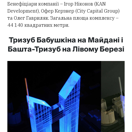
Бенефіціари компанії – Ігор Ніконов (KAN
Development), Офер Керзнер (City Capital Group)
та Олег Гавриляк. Загальна площа комплексу –
44 140 квадратних метри.
Тризуб Бабушкіна на Майдані і
Башта-Тризуб на Лівому Березі