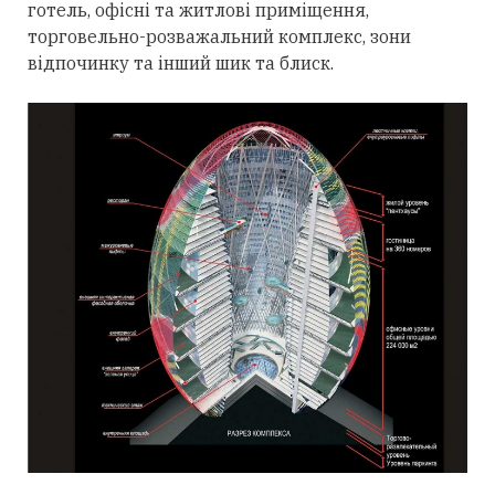
готель, офісні та житлові приміщення,
торговельно-розважальний комплекс, зони
відпочинку та інший шик та блиск.