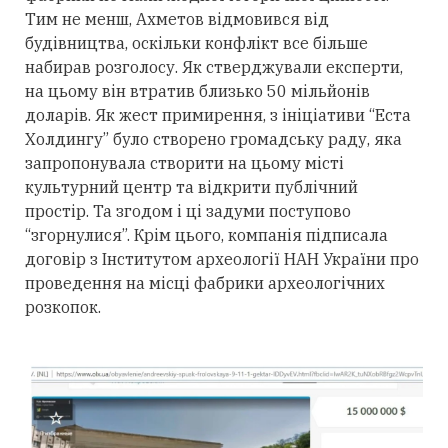
Тим не менш, Ахметов відмовився від
будівництва, оскільки конфлікт все більше
набирав розголосу. Як стверджували експерти,
на цьому він втратив близько 50 мільйонів
доларів. Як жест примирення, з ініціативи “Еста
Холдингу” було створено громадську раду, яка
запропонувала створити на цьому місті
культурний центр та відкрити публічний
простір. Та згодом і ці задуми поступово
“згорнулися”. Крім цього, компанія підписала
договір з Інститутом археології НАН України про
проведення на місці фабрики археологічних
розкопок.