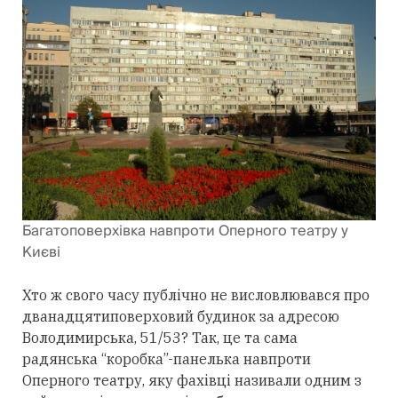
Багатоповерхівка навпроти Оперного театру у
Києві
Хто ж свого часу публічно не висловлювався про
дванадцятиповерховий будинок за адресою
Володимирська, 51/53? Так, це та сама
радянська “коробка”-панелька навпроти
Оперного театру, яку фахівці називали одним з