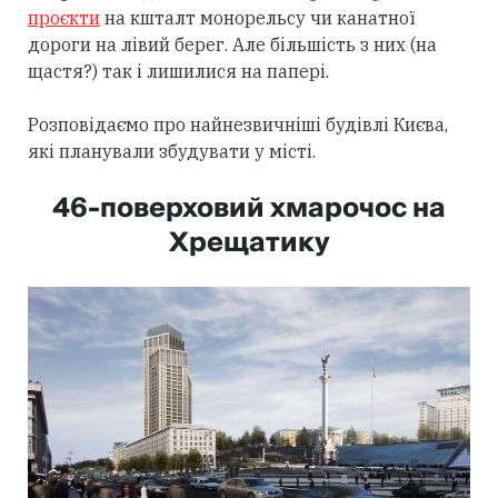
проєкти
на кшталт монорельсу чи канатної
дороги на лівий берег. Але більшість з них (на
щастя?) так і лишилися на папері.
Розповідаємо про найнезвичніші будівлі Києва,
які планували збудувати у місті.
46-поверховий хмарочос на
Хрещатику