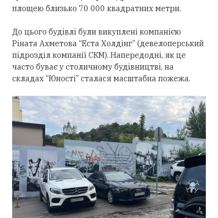
площею близько 70 000 квадратних метри.
До цього будівлі були викуплені компанією
Ріната Ахметова “Еста Холдінг” (девелоперський
підрозділ компанії СКМ). Напередодні, як це
часто буває у столичному будівництві, на
складах “Юності” сталася масштабна пожежа.