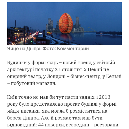
Яйце на Дніпрі. Фото: Комментарии
Будинки у формі яєць – новий тренд у світовій
архітектурі початку 21 століття. У Пекіні це
оперний театр, у Лондоні – бізнес-центр, у Кельні
– побутовий магазин.
Київ точно не мав би тут пасти задніх, і 2013
року було представлено проєкт будівлі у формі
яйця-писанки, яка могла б розміститися на
березі Дніпра. Але й розмах там мав бути
відповідний: 44 поверхи, всередині – ресторани,