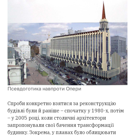
Псевдоготика навпроти Опери
Спроби конкретно взятися за реконструкцію
будівлі були й раніше – спочатку у 1980-х, потім
– у 2005 році, коли столичні архітектори
запропонували свої бачення трансформації
будинку. Зокрема, у планах було облицювати