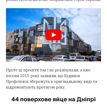
Проте ці проєкти так і не реалізували, а вже
восени 2015 року заявили, що Будинок
Профспілок збережуть в оригінальному виді та
відремонтують протягом року.
44 поверхове яйце на Дніпрі