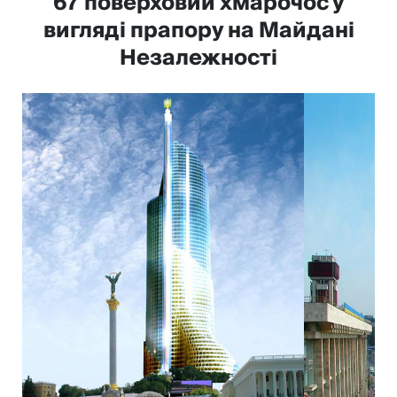
67 поверховий хмарочос у
вигляді прапору на Майдані
Незалежності