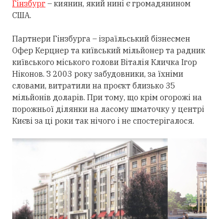
Гінзбург
– киянин, який нині є громадянином
США.
Партнери Гінзбурга – ізраїльський бізнесмен
Офер Керцнер та київський мільйонер та радник
київського міського голови Віталія Кличка Ігор
Ніконов. З 2003 року забудовники, за їхніми
словами, витратили на проєкт близько 35
мільйонів доларів. При тому, що крім огорожі на
порожньої ділянки на ласому шматочку у центрі
Києві за ці роки так нічого і не спостерігалося.