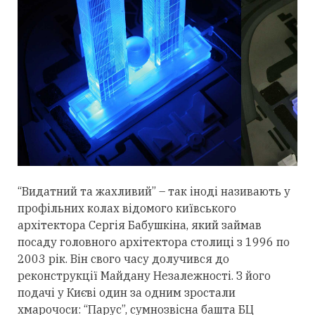
“Видатний та жахливий” – так іноді називають у
профільних колах відомого київського
архітектора Сергія Бабушкіна, який займав
посаду головного архітектора столиці з 1996 по
2003 рік. Він свого часу долучився до
реконструкції Майдану Незалежності. З його
подачі у Києві один за одним зростали
хмарочоси: “Парус”, сумнозвісна башта БЦ