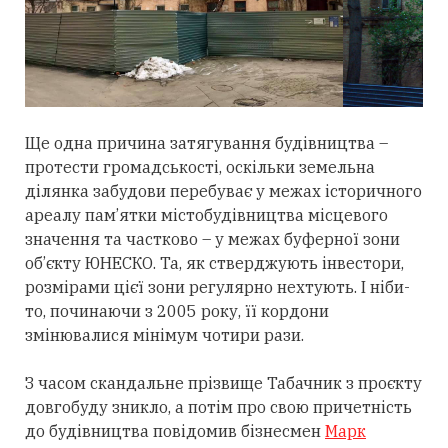
Ще одна причина затягування будівництва –
протести громадськості, оскільки земельна
ділянка забудови перебуває у межах історичного
ареалу пам’ятки містобудівництва місцевого
значення та частково – у межах буферної зони
об’єкту ЮНЕСКО. Та, як стверджують інвестори,
розмірами цієї зони регулярно нехтують. І ніби-
то, починаючи з 2005 року, її кордони
змінювалися мінімум чотири рази.
З часом скандальне прізвище Табачник з проєкту
довгобуду зникло, а потім про свою причетність
до будівництва повідомив бізнесмен
Марк