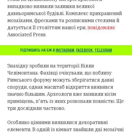
випадково виявили залишки великої
давньоримської будівлі. Комплекс прикрашений
мозаїками, фресками та розписними стелями й
датується II століттям нашої ери,
повідомляє
Associated Press.
ПІДПИШИСЬ НА БЖ В
INSTAGRAM
,
FACEBOOK
,
TELEGRAM
Знахідку зробили на території Вілли
Челімонтана. Фахівці очікували, що поблизу
Римського форуму можуть зберігатися давні
споруди, однак масштаб відкриття виявився
значно більшим. Археологи вже виявили вісім
приміщень, п'ять із яких розкопали повністю. Ще
три дослідили частково.
Особливо цінними виявилися декоративні
елементи. В одній із кімнат знайшли дві мозаїчні