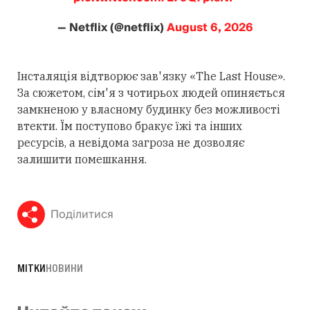
— Netflix (@netflix)
August 6, 2026
Інсталяція відтворює зав'язку «The Last House».
За сюжетом, сім'я з чотирьох людей опиняється
замкненою у власному будинку без можливості
втекти. Їм поступово бракує їжі та інших
ресурсів, а невідома загроза не дозволяє
залишити помешкання.
Поділитися
МІТКИ
НОВИНИ