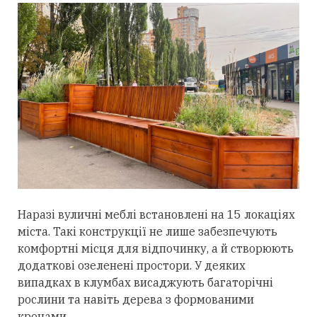
Наразі вуличні меблі встановлені на 15 локаціях
міста. Такі конструкції не лише забезпечують
комфортні місця для відпочинку, а й створюють
додаткові озеленені простори. У деяких
випадках в клумбах висаджують багаторічні
рослини та навіть дерева з формованими
кронами.