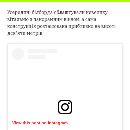
Усередині білборда облаштували невелику
вітальню з панорамним вікном, а сама
конструкція розташована приблизно на висоті
дев'яти метрів.
View this post on Instagram