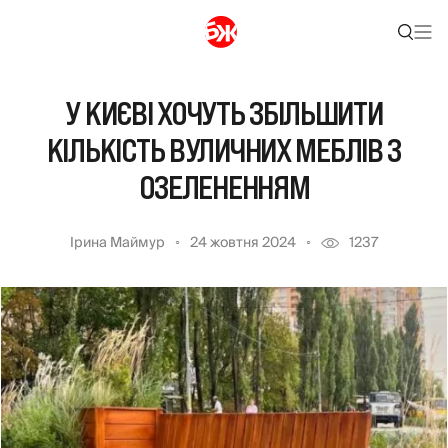
У КИЄВІ ХОЧУТЬ ЗБІЛЬШИТИ
КІЛЬКІСТЬ ВУЛИЧНИХ МЕБЛІВ З
ОЗЕЛЕНЕННЯМ
Ірина Маймур
24 жовтня 2024
1237