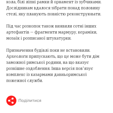
кола, білі ліпні рамки й орнамент із зубчиками.
Дослідникам вдалося зібрати понад половину
стелі, яку планують повністю реконструювати.
Під час розкопок також виявили сотні інших
артефактів — фрагменти мармуру, кераміки,
мозаїк і розписаної штукатурки.
Призначення будівлі поки не встановили.
Археологи припускають, що це може бути дім
заможної римської родини, на що вказує
розкішне оздоблення. Інша версія пов'язує
комплекс із казармами давньоримської
пожежної служби.
Поділитися