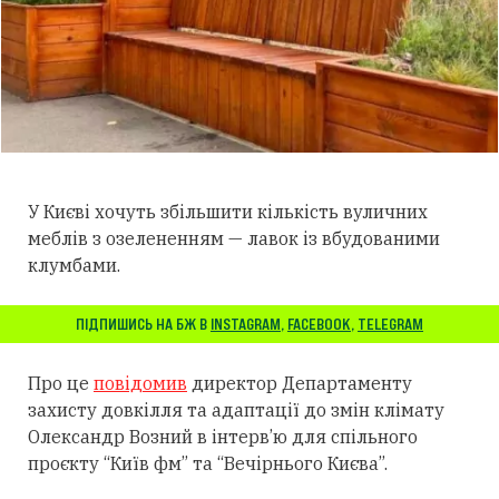
У Києві хочуть збільшити кількість вуличних
меблів з озелененням — лавок із вбудованими
клумбами.
ПІДПИШИСЬ НА БЖ В
INSTAGRAM
,
FACEBOOK
,
TELEGRAM
Про це
повідомив
директор Департаменту
захисту довкілля та адаптації до змін клімату
Олександр Возний в інтерв’ю для спільного
проєкту “Київ фм” та “Вечірнього Києва”.