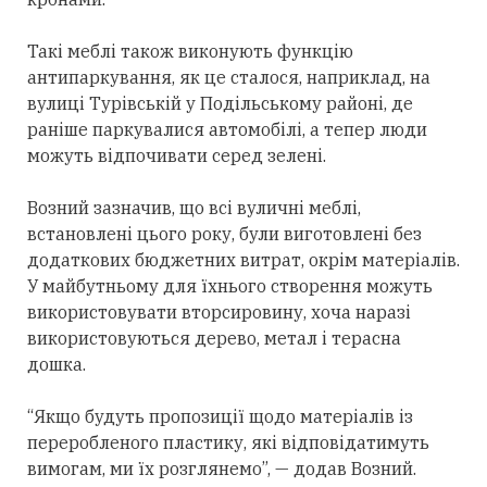
Такі меблі також виконують функцію
антипаркування, як це сталося, наприклад, на
вулиці Турівській у Подільському районі, де
раніше паркувалися автомобілі, а тепер люди
можуть відпочивати серед зелені.
Возний зазначив, що всі вуличні меблі,
встановлені цього року, були виготовлені без
додаткових бюджетних витрат, окрім матеріалів.
У майбутньому для їхнього створення можуть
використовувати вторсировину, хоча наразі
використовуються дерево, метал і терасна
дошка.
“Якщо будуть пропозиції щодо матеріалів із
переробленого пластику, які відповідатимуть
вимогам, ми їх розглянемо”, — додав Возний.