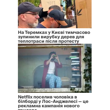
На Теремках у Києві тимчасово
зупинили вирубку дерев для
теплотраси після протесту
Netflix поселив чоловіка в
білборді у Лос-Анджелесі — це
рекламна кампанія нового