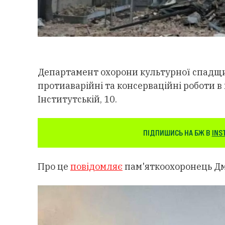
Департамент охорони культурної спадщ
протиаварійні та консерваційні роботи в
Інститутській, 10.
ПІДПИШИСЬ НА БЖ В
INS
Про це
повідомляє
пам'яткоохоронець Дм