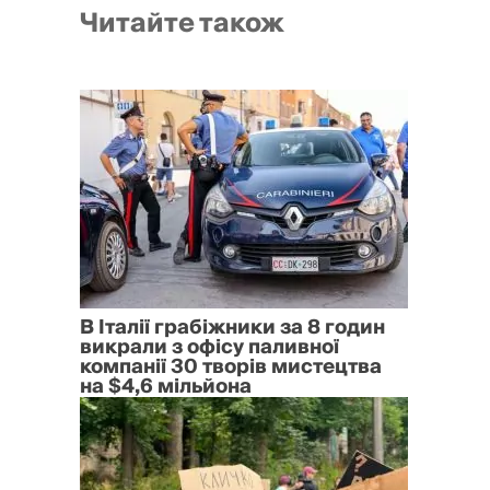
Читайте також
В Італії грабіжники за 8 годин
викрали з офісу паливної
компанії 30 творів мистецтва
на $4,6 мільйона