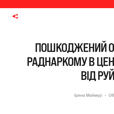
ПОШКОДЖЕНИЙ О
РАДНАРКОМУ В ЦЕН
ВІД РУ
Ірина Маймур
08