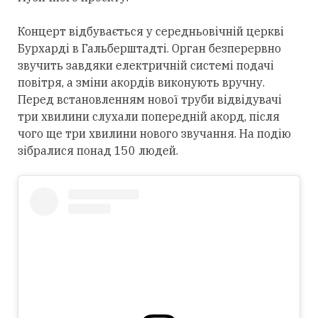
Концерт відбувається у середньовічній церкві
Бурхарді в Гальберштадті. Орган безперервно
звучить завдяки електричній системі подачі
повітря, а зміни акордів виконують вручну.
Перед встановленням нової труби відвідувачі
три хвилини слухали попередній акорд, після
чого ще три хвилини нового звучання. На подію
зібралися понад 150 людей.