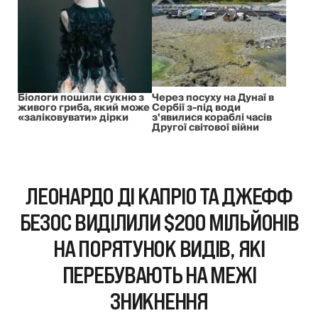
Біологи пошили сукню з
Через посуху на Дунаї в
живого гриба, який може
Сербії з-під води
«заліковувати» дірки
з'явилися кораблі часів
Другої світової війни
ЛЕОНАРДО ДІ КАПРІО ТА ДЖЕФФ
БЕЗОС ВИДІЛИЛИ $200 МІЛЬЙОНІВ
НА ПОРЯТУНОК ВИДІВ, ЯКІ
ПЕРЕБУВАЮТЬ НА МЕЖІ
ЗНИКНЕННЯ