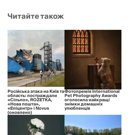
Читайте також
Російська атака на Київ та
Фотопремія International
область: постраждали
Pet Photography Awards
«Сільпо», ROZETKA,
оголосила найкращі
«Нова пошта»,
знімки домашніх
«Епіцентр» і Novus
улюбленців
(оновлено)