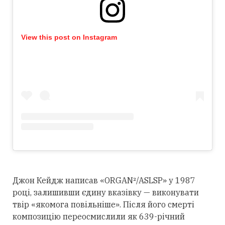
View this post on Instagram
Джон Кейдж написав «ORGAN²/ASLSP» у 1987
році, залишивши єдину вказівку — виконувати
твір «якомога повільніше». Після його смерті
композицію переосмислили як 639-річний