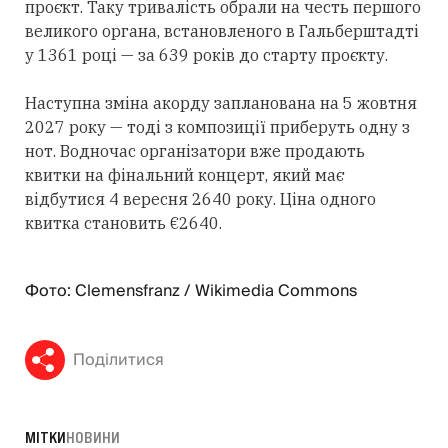
проєкт. Таку тривалість обрали на честь першого
великого органа, встановленого в Гальберштадті
у 1361 році — за 639 років до старту проєкту.
Наступна зміна акорду запланована на 5 жовтня
2027 року — тоді з композиції приберуть одну з
нот. Водночас організатори вже продають
квитки на фінальний концерт, який має
відбутися 4 вересня 2640 року. Ціна одного
квитка становить €2640.
Фото: Clemensfranz / Wikimedia Commons
Поділитися
МІТКИ
НОВИНИ