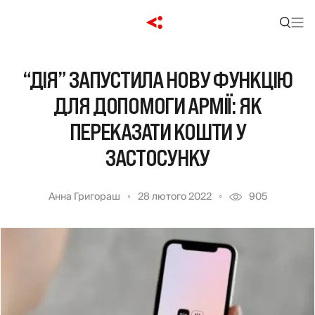
“ДІЯ” ЗАПУСТИЛА НОВУ ФУНКЦІЮ
ДЛЯ ДОПОМОГИ АРМІЇ: ЯК
ПЕРЕКАЗАТИ КОШТИ У
ЗАСТОСУНКУ
Анна Григораш
28 лютого 2022
905