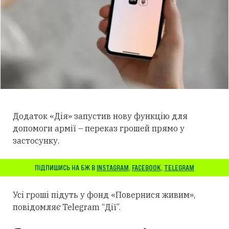
Додаток «Дія» запустив нову функцію для
допомоги армії – переказ грошей прямо у
застосунку.
ПІДПИШИСЬ НА БЖ В
INSTAGRAM
,
FACEBOOK
,
TELEGRAM
Усі гроші підуть у фонд «Повернися живим»,
повідомляє Telegram “Дії”.