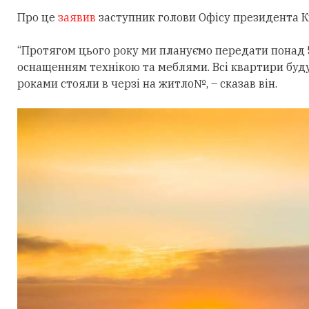
Про це
заявив
заступник голови Офісу президента 
“Протягом цього року ми плануємо передати понад 
оснащенням технікою та меблями. Всі квартири буду
роками стояли в черзі на житло№, – сказав він.