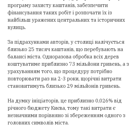
програму захисту каштанів, забезпечити
фінансування таких робіт і розпочати їх із
найбільш уражених центральних та історичних
вулиць.
За підрахунками авторів, у столиці налічується
близько 25 тисяч каштанів, що перебувають на
балансі міста. Одноразова обробка всіх дерев
коштуватиме приблизно 73 мільйони гривень, а з
урахуванням того, що процедуру потрібно
повторювати раз на 2-3 роки, щорічні витрати
становитимуть близько 29 мільйонів гривень.
На думку ініціаторів, це приблизно 0,026% від
річного бюджету Києва, тому такі витрати є
незначними порівняно зі збереженням одного з
головних символів міста.