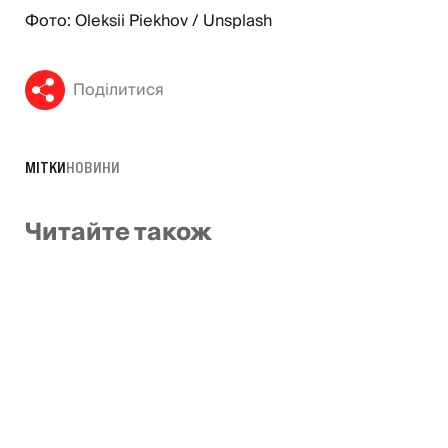
Фото: Oleksii Piekhov / Unsplash
Поділитися
МІТКИ
НОВИНИ
Читайте також