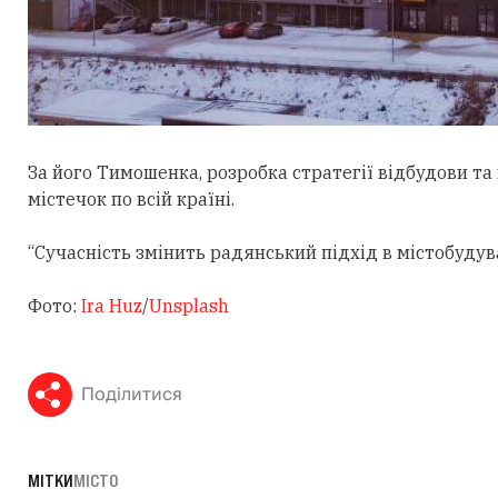
За його Тимошенка, розробка стратегії відбудови та
містечок по всій країні.
“Сучасність змінить радянський підхід в містобудуван
Фото:
Ira Huz
/
Unsplash
Поділитися
МІТКИ
МІСТО