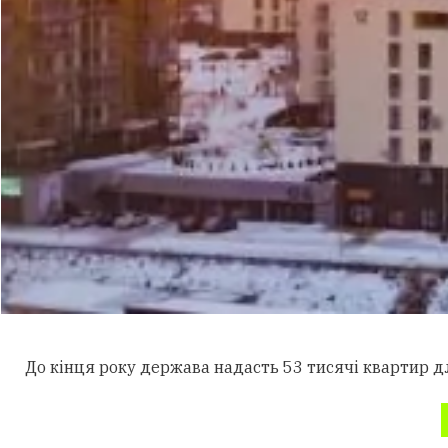
До кінця року держава надасть 53 тисячі квартир д