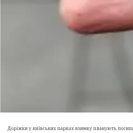
Доріжки у київських парках взимку планують посипа