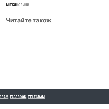
МІТКИ
НОВИНИ
Читайте також
,
TELEGRAM