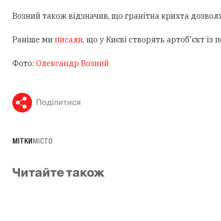
Возний також відзначив, що гранітна крихта дозволя
Раніше ми
писали
, що у Києві створять артоб'єкт і
Фото:
Олександр Возний
Поділитися
МІТКИ
МІСТО
Читайте також