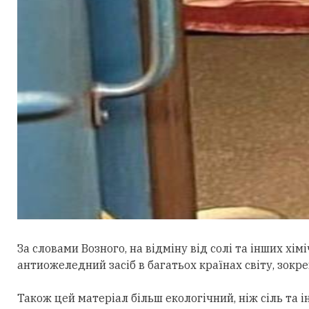
За словами Возного, на відміну від солі та інших х
антиожеледний засіб в багатьох країнах світу, зокрем
Також цей матеріал більш екологічний, ніж сіль та 