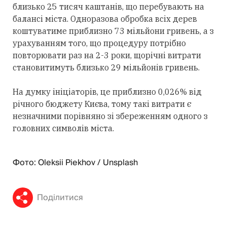
близько 25 тисяч каштанів, що перебувають на
балансі міста. Одноразова обробка всіх дерев
коштуватиме приблизно 73 мільйони гривень, а з
урахуванням того, що процедуру потрібно
повторювати раз на 2-3 роки, щорічні витрати
становитимуть близько 29 мільйонів гривень.
На думку ініціаторів, це приблизно 0,026% від
річного бюджету Києва, тому такі витрати є
незначними порівняно зі збереженням одного з
головних символів міста.
Фото: Oleksii Piekhov / Unsplash
Поділитися