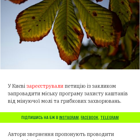
У Києві
зареєстрували
петицію із закликом
запровадити міську програму захисту каштанів
від мінуючої молі та грибкових захворювань.
ПІДПИШИСЬ НА БЖ В
INSTAGRAM
,
FACEBOOK
,
TELEGRAM
Автори звернення пропонують проводити