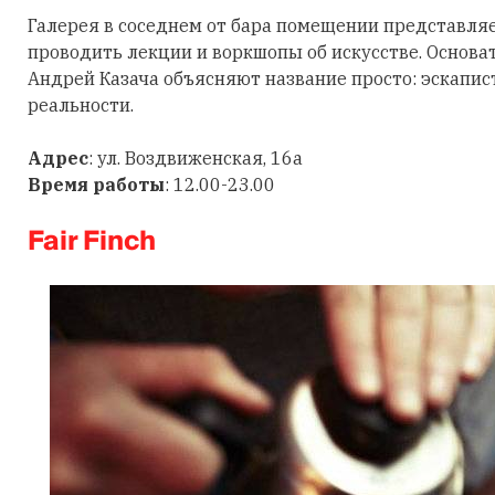
Галерея в соседнем от бара помещении представляе
проводить лекции и воркшопы об искусстве. Основ
Андрей Казача объясняют название просто: эскапист
реальности.
Адрес
: ул. Воздвиженская, 16а
Время работы
: 12.00-23.00
Fair Finch