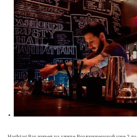
Hashtag Bar живет на улице Воздвиженской уже 2 го