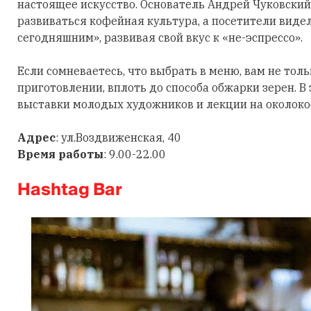
настоящее искусство. Основатель Андрей Чуковский 
развиваться кофейная культура, а посетители вид
сегодняшним», развивая свой вкус к «не-эспрессо».
Если сомневаетесь, что выбрать в меню, вам не толь
приготовлении, вплоть до способа обжарки зерен. 
выставки молодых художников и лекции на околок
Адрес
: ул.Воздвиженская, 40
Время работы
: 9.00-22.00
Hashtag Bar