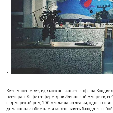
Есть много мест, где можно выпить кофе на Воздвиж
ресторан. Кофе от фермеров Латинской Америки, со
фермерский ром, 100% текила из агавы, односолодо
домашним любимцам и можно взять блюда «с собой