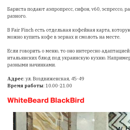
Бариста подают аэпропресс, сифон, v60, эспрессо, р
разного.
В Fair Finch есть отдельная кофейная карта, котор
можно купить кофе в зернах и смолоть на месте.
Если говорить о меню, то оно интересно адаптаци
итальянских блюд под украинскую кухню. Например,
разными начинками.
Адрес
: ул. Воздвиженская, 45-49
Время работы
: 10.00-21.00
WhiteBeard BlackBird