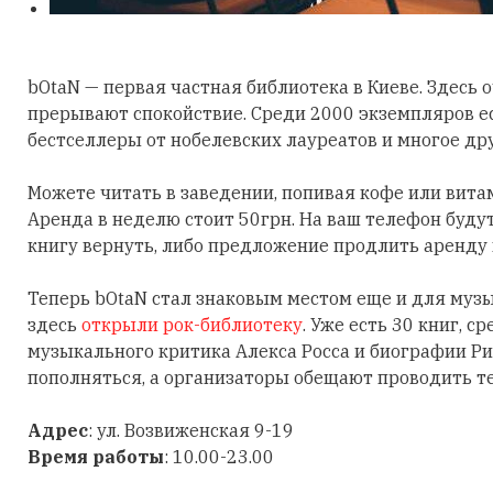
bOtaN — первая частная библиотека в Киеве. Здесь 
прерывают спокойствие. Среди 2000 экземпляров ест
бестселлеры от нобелевских лауреатов и многое дру
Можете читать в заведении, попивая кофе или витам
Аренда в неделю стоит 50грн. На ваш телефон буду
книгу вернуть, либо предложение продлить аренду 
Теперь bOtaN стал знаковым местом еще и для муз
здесь
открыли
рок-библиотеку
. Уже есть 30 книг, 
музыкального критика Алекса Росса и биографии Р
пополняться, а организаторы обещают проводить те
Адрес
: ул. Возвиженская 9-19
Время работы
: 10.00-23.00