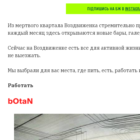
ПІДПИШИСЬ НА БЖ В
INSTAG
Из мертвого квартала Воздвиженка стремительно п
каждый месяц здесь открываются новые бары, гале
Сейчас на Воздвиженке есть все для активной жизни
не выезжать.
Мы выбрали для вас места, где пить, есть, работать
Работать
bOtaN