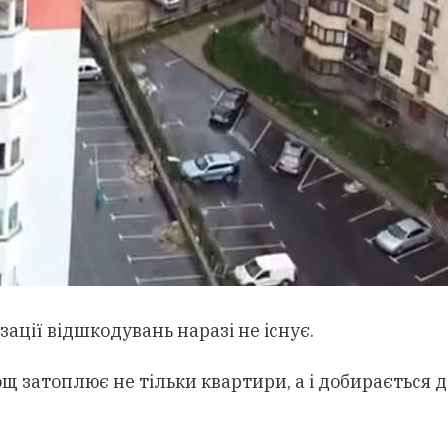
ації відшкодувань наразі не існує.
щ затоплює не тільки квартири, а і добирається 