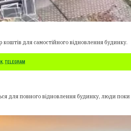
р коштів для самостійного відновлення будинку.
OK
,
TELEGRAM
ься для повного відновлення будинку, люди поки н