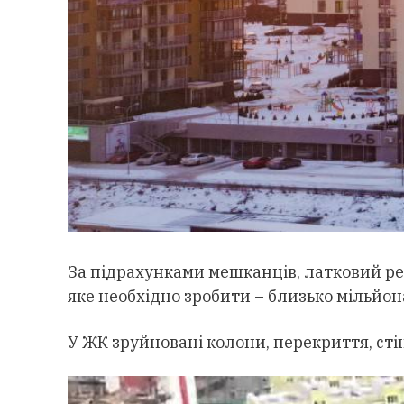
За підрахунками мешканців, латковий рем
яке необхідно зробити – близько мільйон
У ЖК зруйновані колони, перекриття, стін