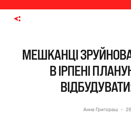
МЕШКАНЦІ ЗРУЙНОВА
В ІРПЕНІ ПЛАНУ
ВІДБУДУВАТИ
Анна Григораш
28