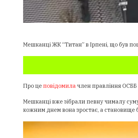
Мешканці ЖК “Титан” в Ірпені, що був п
Про це
повідомила
член правління ОСББ 
Мешканці вже зібрали певну чималу суму,
кожним днем вона зростає, а становище б