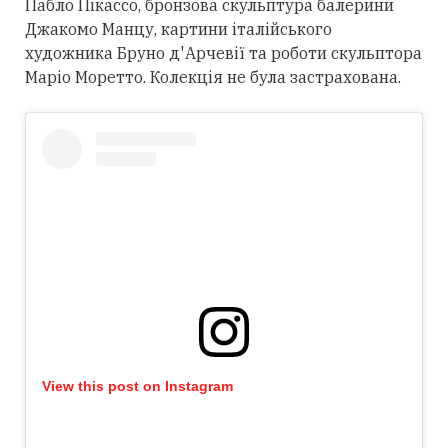
Пабло Пікассо, бронзова скульптура балерини
Джакомо Манцу, картини італійського
художника Бруно д'Арчевії та роботи скульптора
Маріо Моретто. Колекція не була застрахована.
View this post on Instagram