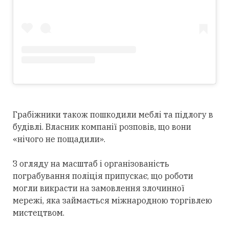
Грабіжники також пошкодили меблі та підлогу в
будівлі. Власник компанії розповів, що вони
«нічого не пощадили».
З огляду на масштаб і організованість
пограбування поліція припускає, що роботи
могли викрасти на замовлення злочинної
мережі, яка займається міжнародною торгівлею
мистецтвом.