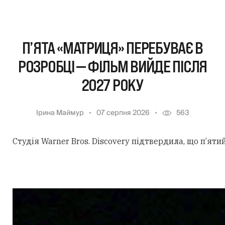
П’ЯТА «МАТРИЦЯ» ПЕРЕБУВАЄ В
РОЗРОБЦІ — ФІЛЬМ ВИЙДЕ ПІСЛЯ
2027 РОКУ
Ірина Маймур
07 серпня 2026
563
Студія Warner Bros. Discovery підтвердила, що п’ят