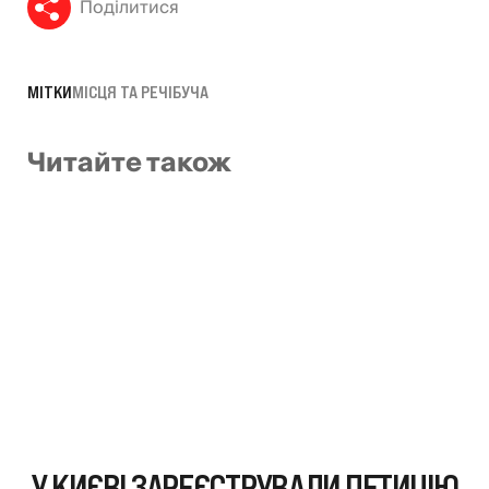
Поділитися
МІТКИ
МІСЦЯ ТА РЕЧІ
БУЧА
Читайте також
У КИЄВІ ЗАРЕЄСТРУВАЛИ ПЕТИЦІЮ