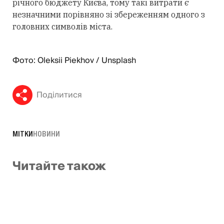
річного бюджету Києва, тому такі витрати є
незначними порівняно зі збереженням одного з
головних символів міста.
Фото: Oleksii Piekhov / Unsplash
Поділитися
МІТКИ
НОВИНИ
Читайте також