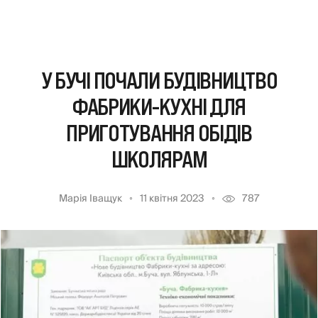
У БУЧІ ПОЧАЛИ БУДІВНИЦТВО
ФАБРИКИ-КУХНІ ДЛЯ
ПРИГОТУВАННЯ ОБІДІВ
ШКОЛЯРАМ
Марія Іващук
11 квітня 2023
787