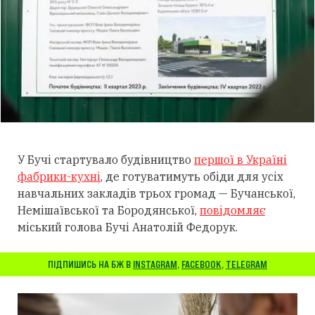
У Бучі стартувало будівництво
першої в Україні
фабрики-кухні
, де готуватимуть обіди для усіх
навчальних закладів трьох громад — Бучанської,
Немішаївської та Бородянської,
повідомляє
міський голова Бучі Анатолій Федорук.
ПІДПИШИСЬ НА БЖ В
INSTAGRAM
,
FACEBOOK
,
TELEGRAM