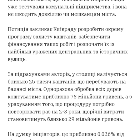
уже тестували комунальні підприємства, і вона
не шкодить довкіллю чи мешканцям міста.
Петиція закликає Київраду розробити окрему
програму захисту каштанів, забезпечити
фінансування таких робіт і розпочати їх із
найбільш уражених центральних та історичних
вулиць.
За підрахунками авторів, у столиці налічується
близько 25 тисяч каштанів, що перебувають на
балансі міста. Одноразова обробка всіх дерев
коштуватиме приблизно 73 мільйони гривень, а з
урахуванням того, що процедуру потрібно
повторювати раз на 2-3 роки, щорічні витрати
становитимуть близько 29 мільйонів гривень.
На думку ініціаторів, це приблизно 0,026% від