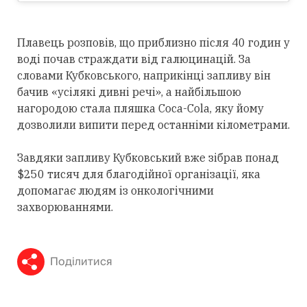
Плавець розповів, що приблизно після 40 годин у
воді почав страждати від галюцинацій. За
словами Кубковського, наприкінці запливу він
бачив «усілякі дивні речі», а найбільшою
нагородою стала пляшка Coca-Cola, яку йому
дозволили випити перед останніми кілометрами.
Завдяки запливу Кубковський вже зібрав понад
$250 тисяч для благодійної організації, яка
допомагає людям із онкологічними
захворюваннями.
Поділитися