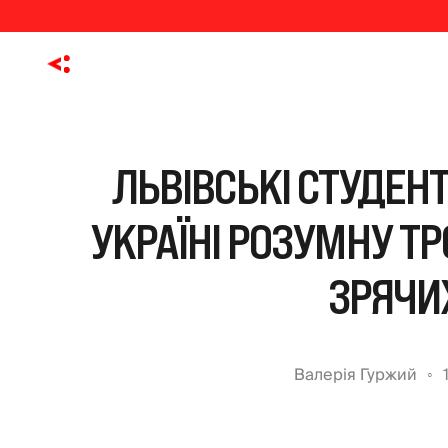
ЛЬВІВСЬКІ СТУДЕН
УКРАЇНІ РОЗУМНУ Т
ЗРЯЧИ
Валерія Гуржий