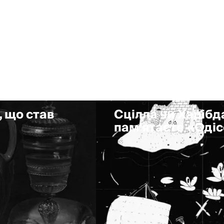
, що став
Сцілла чи Харібда
пам'ятаєте «Оді