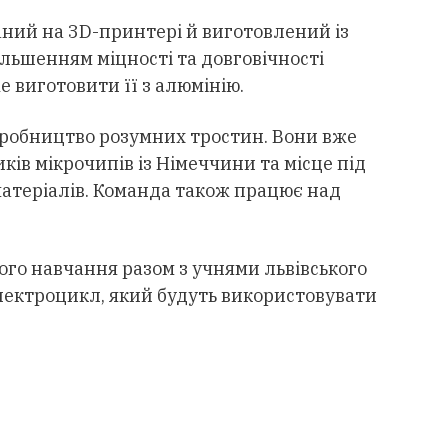
ний на 3D-принтері й виготовлений із
льшенням міцності та довговічності
 виготовити її з алюмінію.
робництво розумних тростин. Вони вже
ів мікрочипів із Німеччини та місце під
матеріалів. Команда також працює над
ого навчання разом з учнями львівського
ектроцикл, який будуть використовувати