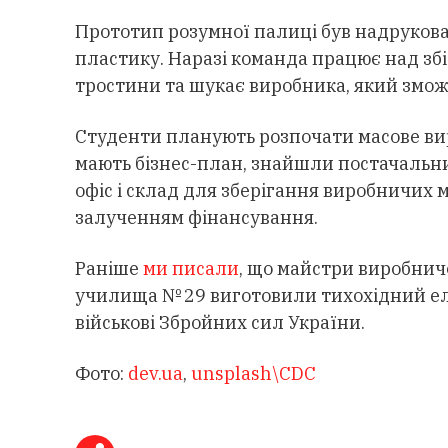
Прототип розумної палиці був надрукова
пластику. Наразі команда працює над збі
тростини та шукає виробника, який зможе
Студенти планують розпочати масове ви
мають бізнес-план, знайшли постачальник
офіс і склад для зберігання виробничих 
залученням фінансування.
Раніше
ми писали
, що майстри виробнич
училища № 29 виготовили тихохідний ел
військові Збройних сил України.
Фото:
dev.ua
,
unsplash\CDC