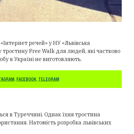
Інтернет речей» у НУ «Львівська
 тростину Free Walk для людей, які частково
обу в Україні не виготовляють.
TAGRAM
,
FACEBOOK
,
TELEGRAM
ся в Туреччині. Однак їхня тростина
ристання. Натомість розробка львівських