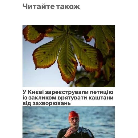
Читайте також
У Києві зареєстрували петицію
із закликом врятувати каштани
від захворювань