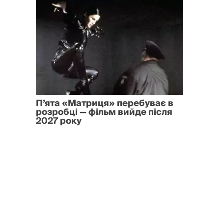
П’ята «Матриця» перебуває в
розробці — фільм вийде після
2027 року